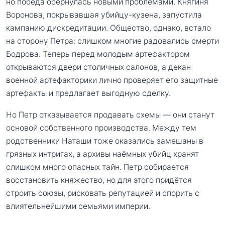
но победа обернулась новыми проблемами. Княгиня
Воронова, покрывавшая убийцу-кузена, запустила
кампанию дискредитации. Общество, однако, встало
на сторону Петра: слишком многие радовались смерти
Бодрова. Теперь перед молодым артефактором
открываются двери столичных салонов, а декан
военной артефакторики лично проверяет его защитные
артефакты и предлагает выгодную сделку.
Но Петр отказывается продавать схемы — они станут
основой собственного производства. Между тем
родственники Наташи тоже оказались замешаны в
грязных интригах, а архивы наёмных убийц хранят
слишком много опасных тайн. Петр собирается
восстановить княжество, но для этого придётся
строить союзы, рисковать репутацией и спорить с
влиятельнейшими семьями империи.