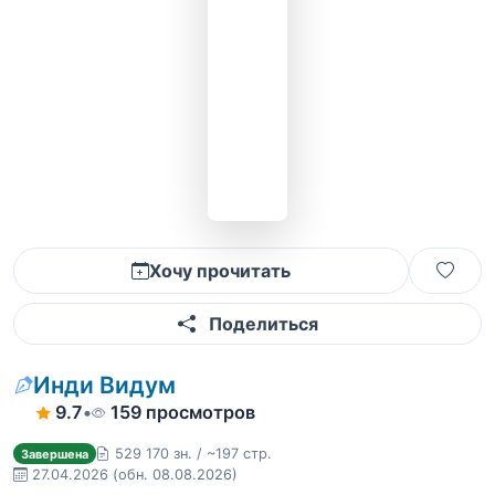
Хочу прочитать
Поделиться
Инди Видум
9.7
•
159 просмотров
529 170 зн. / ~197 стр.
Завершена
27.04.2026
(обн. 08.08.2026)