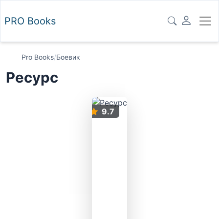
PRO
Books
Pro Books
/
Боевик
Ресурс
9.7