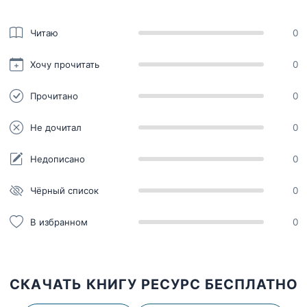
Читаю
0
Хочу прочитать
0
Прочитано
0
Не дочитал
0
Недописано
0
Чёрный список
0
В избранном
0
СКАЧАТЬ КНИГУ РЕСУРС БЕСПЛАТНО