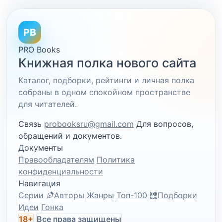
PB
PRO Books
Книжная полка нового сайта
Каталог, подборки, рейтинги и личная полка
собраны в одном спокойном пространстве
для читателей.
Связь
probooksru@gmail.com
Для вопросов,
обращений и документов.
Документы
Правообладателям
Политика
конфиденциальности
Навигация
Серии
Авторы
Жанры
Топ-100
Подборки
Идеи
Гонка
18+
Все права защищены