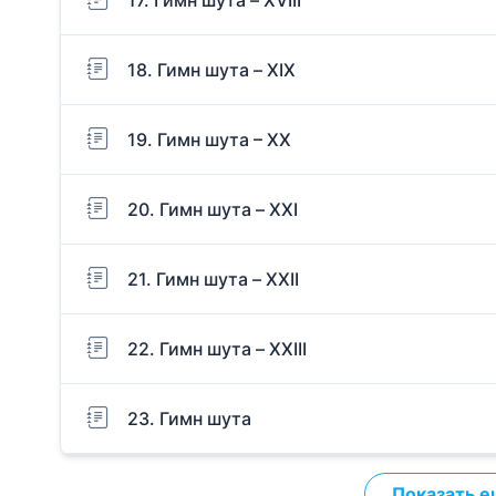
18. Гимн шута – XIX
19. Гимн шута – ХХ
20. Гимн шута – XXI
21. Гимн шута – XXII
22. Гимн шута – XXIII
23. Гимн шута
Показать е