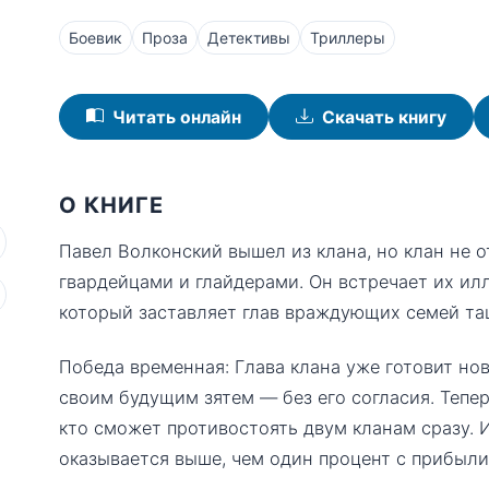
Боевик
Проза
Детективы
Триллеры
Читать онлайн
Скачать книгу
О КНИГЕ
Павел Волконский вышел из клана, но клан не о
гвардейцами и глайдерами. Он встречает их и
который заставляет глав враждующих семей та
Победа временная: Глава клана уже готовит но
своим будущим зятем — без его согласия. Тепер
кто сможет противостоять двум кланам сразу. 
оказывается выше, чем один процент с прибыли