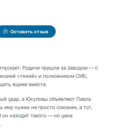
Оставить отзыв
тпускает. Родичи пришли за заводом — с
ллюзией «тяжей» и полковником СИБ,
щить ящики вместе.
вый удар, а Юсуповы объявляют Павла
ь ему нужен не просто союзник, а тот,
И он находит такого — но цена
.