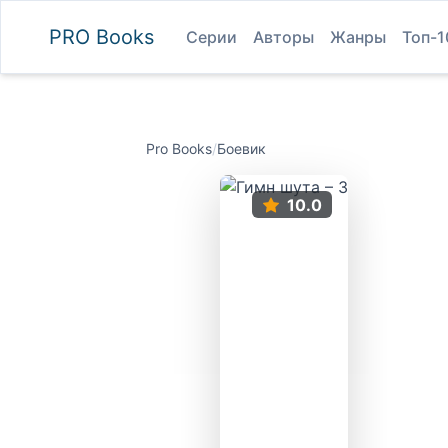
PRO
Books
Серии
Авторы
Жанры
Топ-1
Pro Books
/
Боевик
10.0