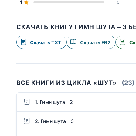
1
0
СКАЧАТЬ КНИГУ ГИМН ШУТА – 3 
Скачать TXT
Скачать FB2
Ск
ВСЕ КНИГИ ИЗ ЦИКЛА «ШУТ»
(23)
1. Гимн шута – 2
2. Гимн шута – 3