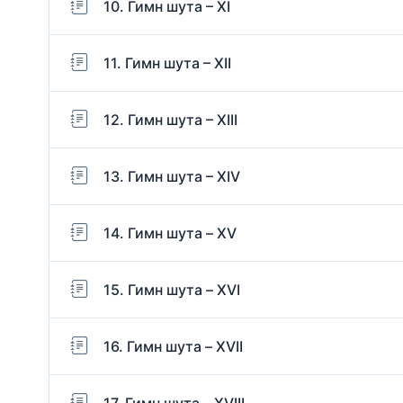
10. Гимн шута – ХI
11. Гимн шута – ХII
12. Гимн шута – ХIII
13. Гимн шута – ХIV
14. Гимн шута – XV
15. Гимн шута – XVI
16. Гимн шута – XVII
17. Гимн шута – XVIII