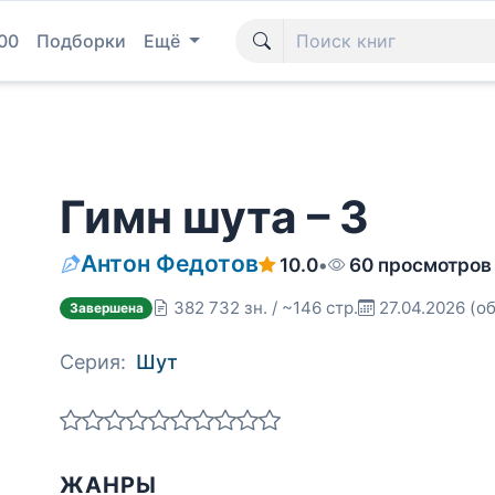
00
Подборки
Ещё
Гимн шута – 3
Антон Федотов
10.0
•
60 просмотров
382 732 зн. / ~146 стр.
27.04.2026
(об
Завершена
Серия:
Шут
ЖАНРЫ