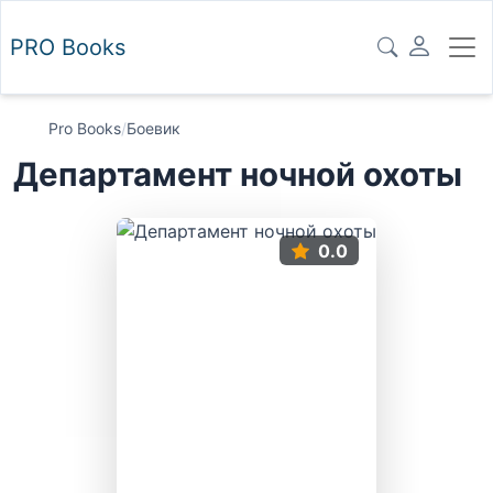
PRO
Books
Pro Books
/
Боевик
Департамент ночной охоты
0.0