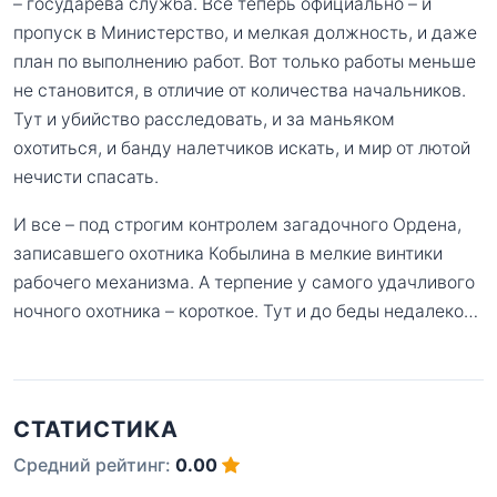
– государева служба. Все теперь официально – и
пропуск в Министерство, и мелкая должность, и даже
план по выполнению работ. Вот только работы меньше
не становится, в отличие от количества начальников.
Тут и убийство расследовать, и за маньяком
охотиться, и банду налетчиков искать, и мир от лютой
нечисти спасать.
И все – под строгим контролем загадочного Ордена,
записавшего охотника Кобылина в мелкие винтики
рабочего механизма. А терпение у самого удачливого
ночного охотника – короткое. Тут и до беды недалеко…
СТАТИСТИКА
Средний рейтинг:
0.00