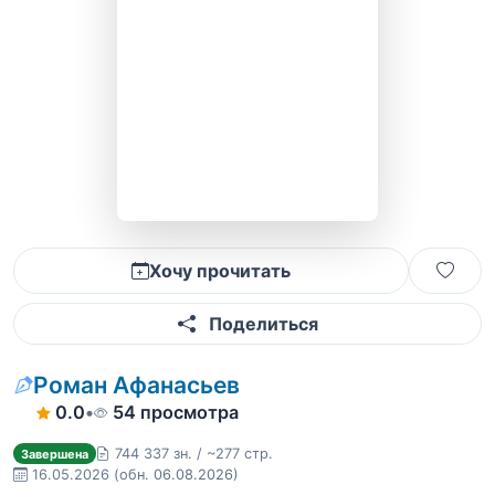
Хочу прочитать
Поделиться
Роман Афанасьев
0.0
•
54 просмотра
744 337 зн. / ~277 стр.
Завершена
16.05.2026
(обн. 06.08.2026)