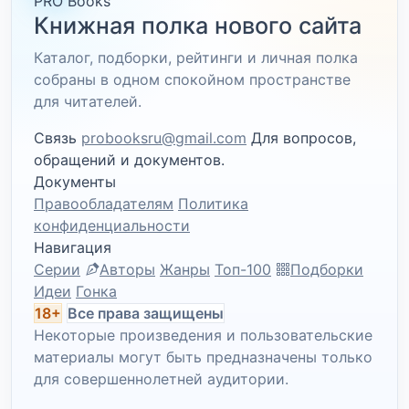
PRO Books
Книжная полка нового сайта
Каталог, подборки, рейтинги и личная полка
собраны в одном спокойном пространстве
для читателей.
Связь
probooksru@gmail.com
Для вопросов,
обращений и документов.
Документы
Правообладателям
Политика
конфиденциальности
Навигация
Серии
Авторы
Жанры
Топ-100
Подборки
Идеи
Гонка
18+
Все права защищены
Некоторые произведения и пользовательские
материалы могут быть предназначены только
для совершеннолетней аудитории.