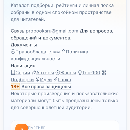
Каталог, подборки, рейтинги и личная полка
собраны в одном спокойном пространстве
для читателей.
Связь
probooksru@gmail.com
Для вопросов,
обращений и документов.
Документы
Правообладателям
Политика
конфиденциальности
Навигация
Серии
Авторы
Жанры
Топ-100
Подборки
Идеи
Гонка
18+
Все права защищены
Некоторые произведения и пользовательские
материалы могут быть предназначены только
для совершеннолетней аудитории.
ПАРТНЕР