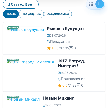
Статус:
Все
Новые
Популярные
Обсуждаемые
Рывок в будущее
ЗАВЕРШЕНА
08.07.2026
Попаданцы
10.0
135
0
1917: Вперед,
ЗАВЕРШЕНА
Империя!
14.05.2026
Приключения
0.0
33
0
Новый Михаил
ЗАВЕРШЕНА
12.05.2026