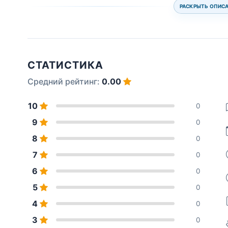
РАСКРЫТЬ ОПИС
СТАТИСТИКА
Средний рейтинг:
0.00
10
0
9
0
8
0
7
0
6
0
5
0
4
0
3
0