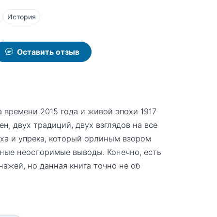
История
Оставить отзыв
 времени 2015 года и живой эпохи 1917
н, двух традиций, двух взглядов на все
раха и упрека, который орлиным взором
ьные неоспоримые выводы. Конечно, есть
нажей, но данная книга точно не об