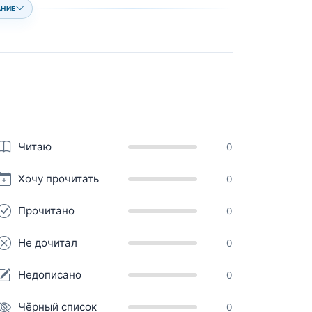
АНИЕ
Читаю
0
Хочу прочитать
0
Прочитано
0
Не дочитал
0
Недописано
0
Чёрный список
0