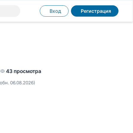
Вход
Регистрация
•
43 просмотра
(обн. 06.08.2026)