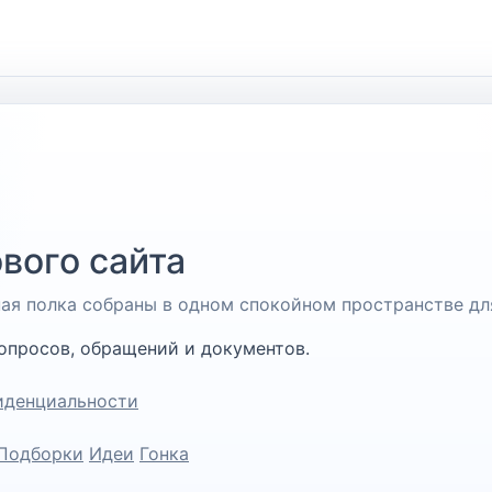
вого сайта
чная полка собраны в одном спокойном пространстве дл
опросов, обращений и документов.
иденциальности
Подборки
Идеи
Гонка