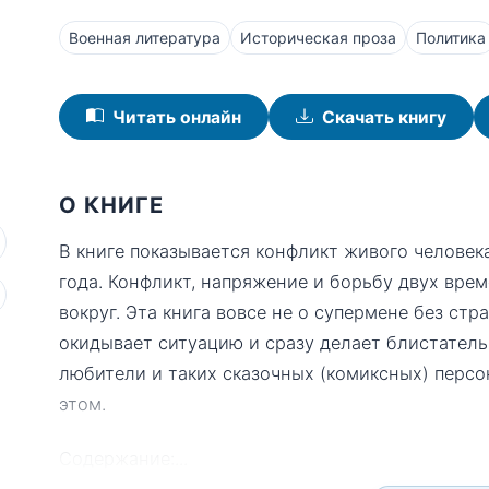
Военная литература
Историческая проза
Политика
Читать онлайн
Скачать книгу
О КНИГЕ
В книге показывается конфликт живого человека
года. Конфликт, напряжение и борьбу двух време
вокруг. Эта книга вовсе не о супермене без ст
окидывает ситуацию и сразу делает блистател
любители и таких сказочных (комиксных) персо
этом.
Содержание:
...