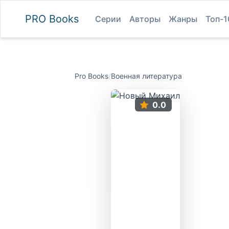
PRO
Books
Серии
Авторы
Жанры
Топ-1
Pro Books
/
Военная литература
0.0