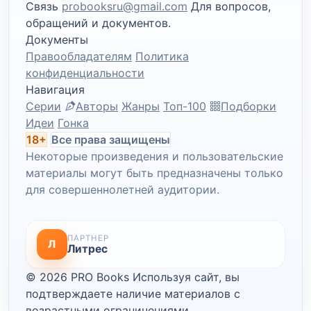
Связь
probooksru@gmail.com
Для вопросов,
обращений и документов.
Документы
Правообладателям
Политика
конфиденциальности
Навигация
Серии
Авторы
Жанры
Топ-100
Подборки
Идеи
Гонка
18+
Все права защищены
Некоторые произведения и пользовательские
материалы могут быть предназначены только
для совершеннолетней аудитории.
ПАРТНЕР
Л
Литрес
© 2026 PRO Books
Используя сайт, вы
подтверждаете наличие материалов с
возрастными ограничениями.