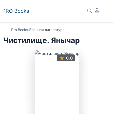
PRO
Books
Pro Books
/
Военная литература
Чистилище. Янычар
0.0