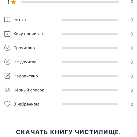
1
0
Читаю
0
Хочу прочитать
0
Прочитано
0
Не дочитал
0
Недописано
0
Чёрный список
0
В избранном
0
СКАЧАТЬ КНИГУ ЧИСТИЛИЩЕ.