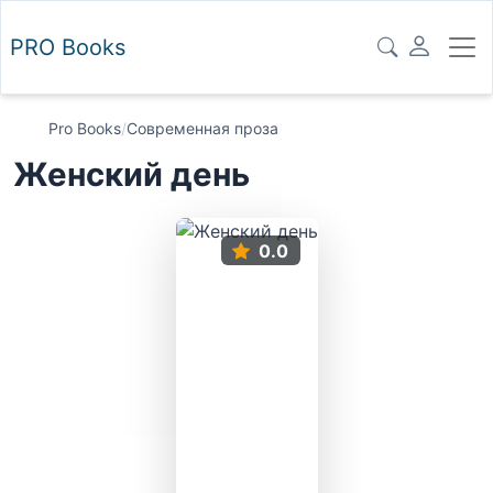
PRO
Books
Pro Books
/
Современная проза
Женский день
0.0