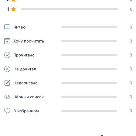
1
0
Читаю
0
Хочу прочитать
0
Прочитано
0
Не дочитал
0
Недописано
0
Чёрный список
0
В избранном
0