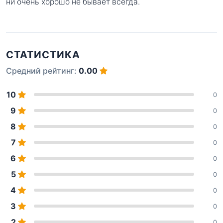
ни очень хорошо не бывает всегда.
СТАТИСТИКА
Средний рейтинг:
0.00
10
0
9
0
8
0
7
0
6
0
5
0
4
0
3
0
2
0