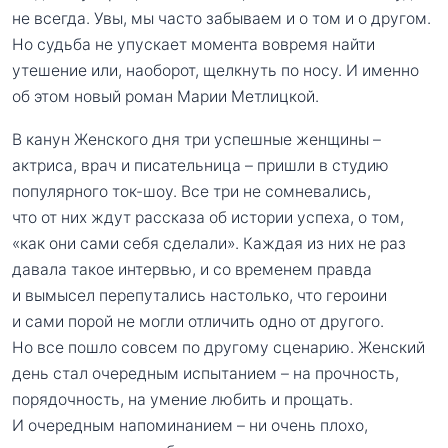
не всегда. Увы, мы часто забываем и о том и о другом.
Но судьба не упускает момента вовремя найти
утешение или, наоборот, щелкнуть по носу. И именно
об этом новый роман Марии Метлицкой.
В канун Женского дня три успешные женщины –
актриса, врач и писательница – пришли в студию
популярного ток-шоу. Все три не сомневались,
что от них ждут рассказа об истории успеха, о том,
«как они сами себя сделали». Каждая из них не раз
давала такое интервью, и со временем правда
и вымысел перепутались настолько, что героини
и сами порой не могли отличить одно от другого.
Но все пошло совсем по другому сценарию. Женский
день стал очередным испытанием – на прочность,
порядочность, на умение любить и прощать.
И очередным напоминанием – ни очень плохо,