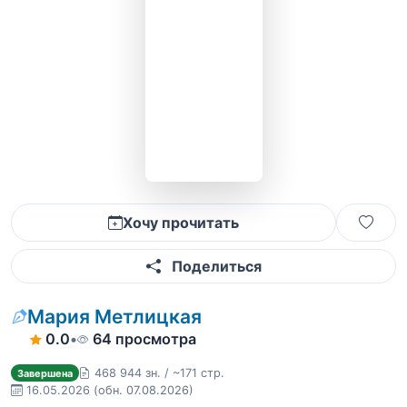
Хочу прочитать
Поделиться
Мария Метлицкая
0.0
•
64 просмотра
468 944 зн. / ~171 стр.
Завершена
16.05.2026
(обн. 07.08.2026)