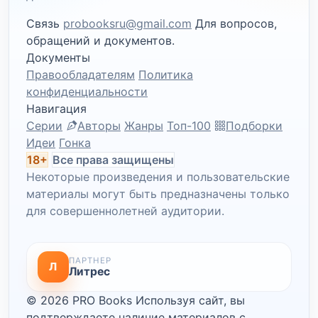
Связь
probooksru@gmail.com
Для вопросов,
обращений и документов.
Документы
Правообладателям
Политика
конфиденциальности
Навигация
Серии
Авторы
Жанры
Топ-100
Подборки
Идеи
Гонка
18+
Все права защищены
Некоторые произведения и пользовательские
материалы могут быть предназначены только
для совершеннолетней аудитории.
ПАРТНЕР
Л
Литрес
© 2026 PRO Books
Используя сайт, вы
подтверждаете наличие материалов с