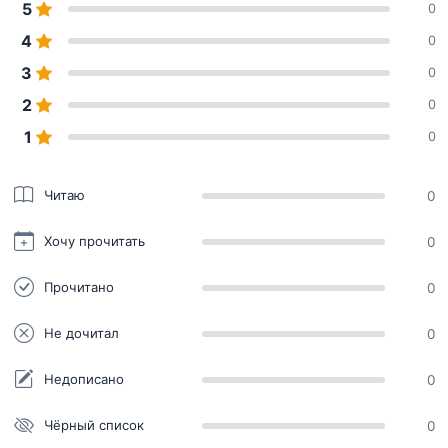
5
0
4
0
3
0
2
0
1
0
Читаю
0
Хочу прочитать
0
Прочитано
0
Не дочитал
0
Недописано
0
Чёрный список
0