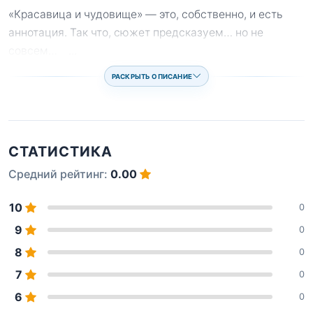
«Красавица и чудовище» — это, собственно, и есть
аннотация. Так что, сюжет предсказуем… но не
совсем…
...
РАСКРЫТЬ ОПИСАНИЕ
СТАТИСТИКА
Средний рейтинг:
0.00
10
0
9
0
8
0
7
0
6
0