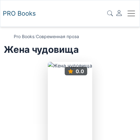
PRO
Books
Pro Books
/
Современная проза
Жена чудовища
0.0