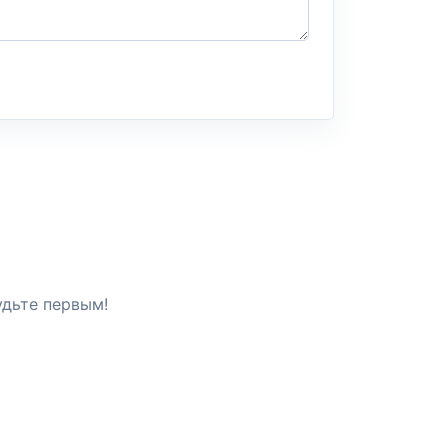
удьте первым!