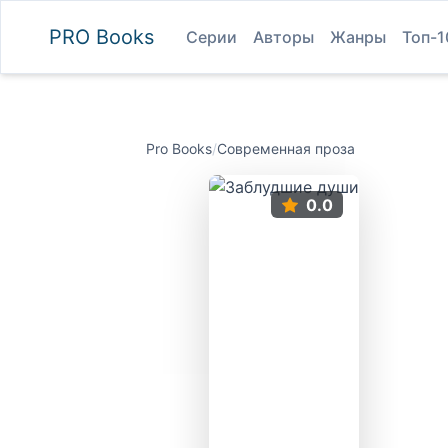
PRO
Books
Серии
Авторы
Жанры
Топ-1
Pro Books
/
Современная проза
0.0