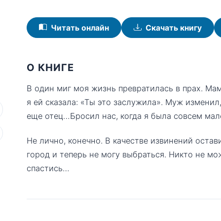
Читать онлайн
Скачать книгу
О КНИГЕ
В один миг моя жизнь превратилась в прах. Ма
я ей сказала: «Ты это заслужила». Муж изменил
еще отец…Бросил нас, когда я была совсем мале
Не лично, конечно. В качестве извинений остав
город и теперь не могу выбраться. Никто не мо
спастись…