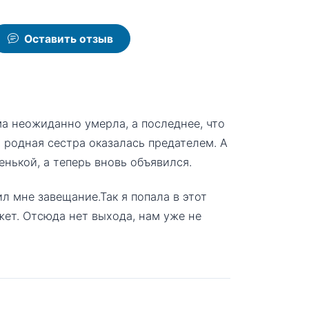
Оставить отзыв
ма неожиданно умерла, а последнее, что
, родная сестра оказалась предателем. А
нькой, а теперь вновь объявился.
ил мне завещание.Так я попала в этот
жет. Отсюда нет выхода, нам уже не