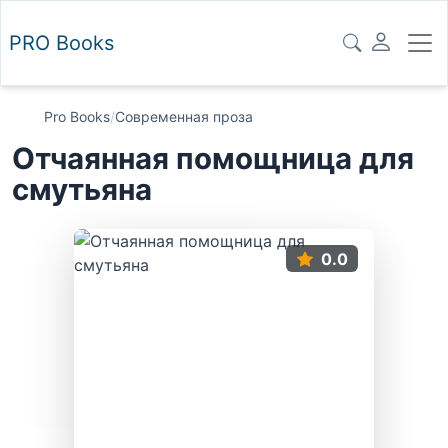
PRO
Books
Pro Books
/
Современная проза
Отчаянная помощница для
смутьяна
0.0