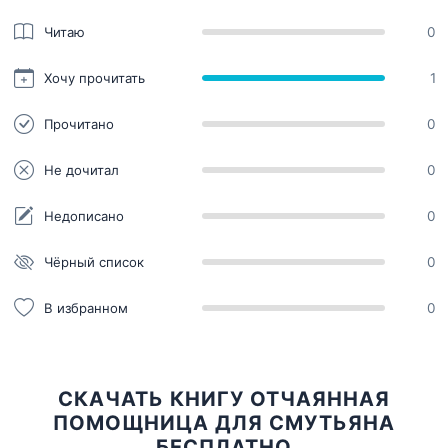
Читаю
0
Хочу прочитать
1
Прочитано
0
Не дочитал
0
Недописано
0
Чёрный список
0
В избранном
0
СКАЧАТЬ КНИГУ ОТЧАЯННАЯ
ПОМОЩНИЦА ДЛЯ СМУТЬЯНА
БЕСПЛАТНО