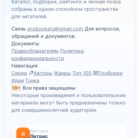
Каталог, подборки, рейтинги и личная полка
собраны в одном спокойном пространстве
для читателей.
Связь
probooksru@gmail.com
Для вопросов,
обращений и документов.
Документы
Правообладателям
Политика
конфиденциальности
Навигация
Серии
Авторы
Жанры
Топ-100
Подборки
Идеи
Гонка
18+
Все права защищены
Некоторые произведения и пользовательские
материалы могут быть предназначены только
для совершеннолетней аудитории.
ПАРТНЕР
Л
Литрес