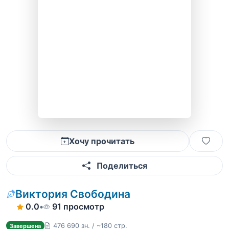
Хочу прочитать
Поделиться
Виктория Свободина
0.0
•
91 просмотр
476 690 зн. / ~180 стр.
Завершена