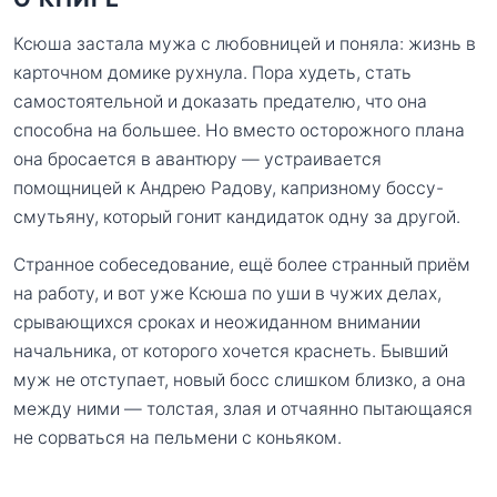
Ксюша застала мужа с любовницей и поняла: жизнь в
карточном домике рухнула. Пора худеть, стать
самостоятельной и доказать предателю, что она
способна на большее. Но вместо осторожного плана
она бросается в авантюру — устраивается
помощницей к Андрею Радову, капризному боссу-
смутьяну, который гонит кандидаток одну за другой.
Странное собеседование, ещё более странный приём
на работу, и вот уже Ксюша по уши в чужих делах,
срывающихся сроках и неожиданном внимании
начальника, от которого хочется краснеть. Бывший
муж не отступает, новый босс слишком близко, а она
между ними — толстая, злая и отчаянно пытающаяся
не сорваться на пельмени с коньяком.