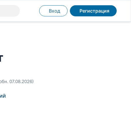
Вход
Регистрация
т
обн. 07.08.2026)
ий