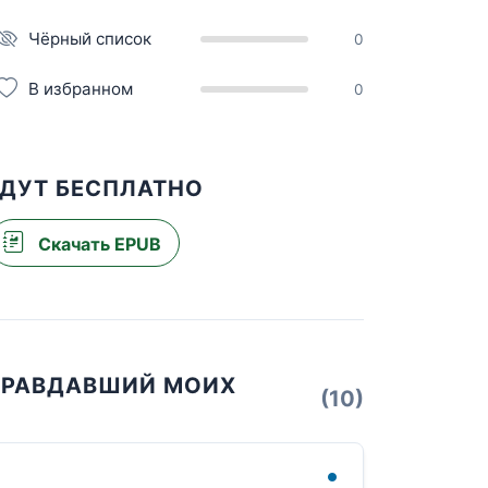
Чёрный список
0
В избранном
0
ЖДУТ БЕСПЛАТНО
Скачать EPUB
ОПРАВДАВШИЙ МОИХ
(10)