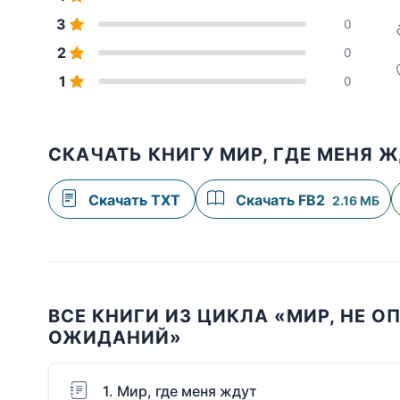
3
0
2
0
1
0
СКАЧАТЬ КНИГУ МИР, ГДЕ МЕНЯ 
Скачать TXT
Скачать FB2
2.16 МБ
ВСЕ КНИГИ ИЗ ЦИКЛА «МИР, НЕ 
ОЖИДАНИЙ»
1. Мир, где меня ждут