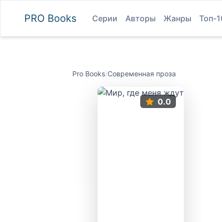
PRO
Books
Серии
Авторы
Жанры
Топ-1
Pro Books
/
Современная проза
0.0