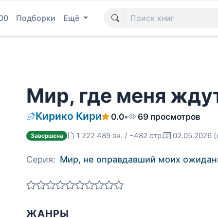
00
Подборки
Ещё
Мир, где меня жду
Кирико Кири
0.0
•
69 просмотров
1 222 489 зн. / ~482 стр.
02.05.2026
(
Завершена
Серия:
Мир, не оправдавший моих ожидан
ЖАНРЫ