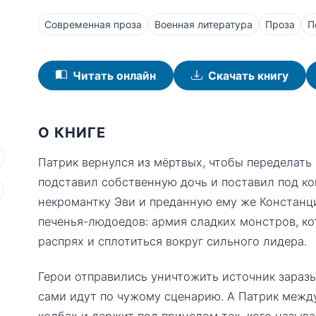
Современная проза
Военная литература
Проза
П
Читать онлайн
Скачать книгу
О КНИГЕ
Патрик вернулся из мёртвых, чтобы переделать 
подставил собственную дочь и поставил под к
некромантку Эви и преданную ему же Констанци
печенья-людоедов: армия сладких монстров, ко
распрях и сплотиться вокруг сильного лидера.
Герои отправились уничтожить источник заразы 
сами идут по чужому сценарию. А Патрик между
колбах и держит под прицелом тех, кого называ