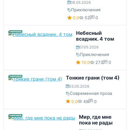
08.05.2026
Приключения
0.0
52
0
Небесный
ЗАВЕРШЕНА
всадник. 4 том
07.05.2026
Приключения
10.0
273
0
Тонкие грани (том 4)
ЗАВЕРШЕНА
03.05.2026
Современная проза
0.0
49
0
Мир, где мне
ЗАВЕРШЕНА
пока не рады