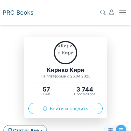
PRO
Books
Кирико Кири
На платформе с 26.04.2026
57
3 744
Книг
Просмотров
Войти и следить
Статус:
Все