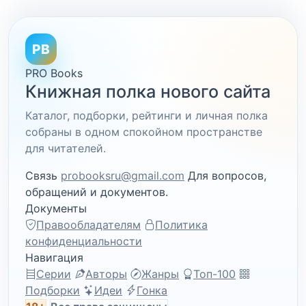
PB
PRO Books
Книжная полка нового сайта
Каталог, подборки, рейтинги и личная полка
собраны в одном спокойном пространстве
для читателей.
Связь
probooksru@gmail.com
Для вопросов,
обращений и документов.
Документы
Правообладателям
Политика
конфиденциальности
Навигация
Серии
Авторы
Жанры
Топ-100
Подборки
Идеи
Гонка