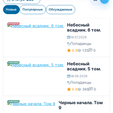
Новые
Популярные
Обсуждаемые
Небесный
В ПРОЦЕССЕ
всадник. 6 том.
09.07.2026
Попаданцы
9.9
135
0
Небесный
ЗАВЕРШЕНА
всадник. 5 том.
08.06.2026
Попаданцы
9.6
368
0
Черные начала. Том
ЗАВЕРШЕНА
9