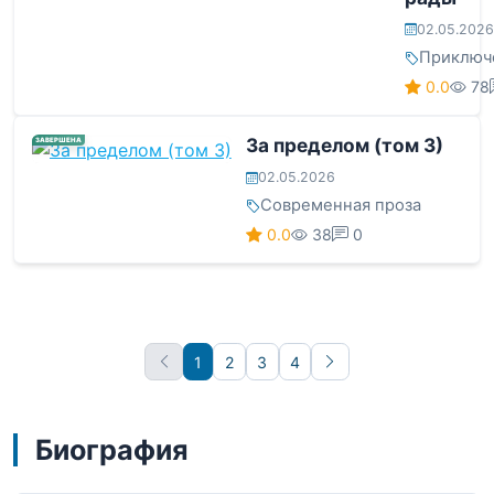
02.05.2026
Приключ
0.0
78
За пределом (том 3)
ЗАВЕРШЕНА
02.05.2026
Современная проза
0.0
38
0
1
2
3
4
Вперёд
Биография