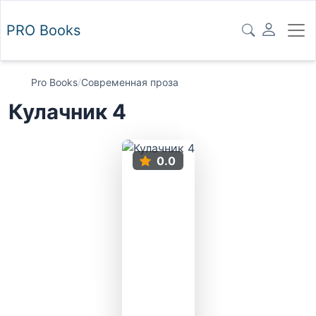
PRO
Books
Pro Books
/
Современная проза
Кулачник 4
0.0