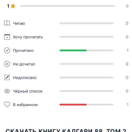
1
0
Читаю
0
Хочу прочитать
0
Прочитано
1
Не дочитал
0
Недописано
0
Чёрный список
0
В избранном
1
СКАЧАТЬ КНИГУ КАЛГАРИ 88. ТОМ 2