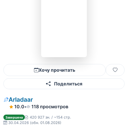
Хочу прочитать
Поделиться
Arladaar
10.0
•
118 просмотров
420 927 зн. / ~154 стр.
Завершена
30.04.2026
(обн. 01.08.2026)