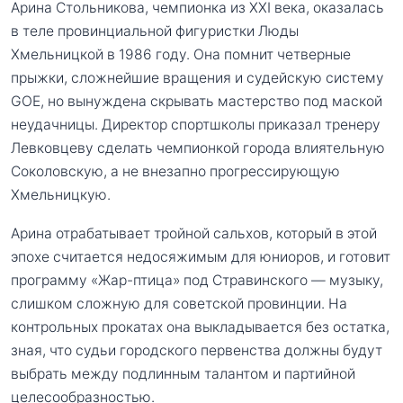
Арина Стольникова, чемпионка из XXI века, оказалась
в теле провинциальной фигуристки Люды
Хмельницкой в 1986 году. Она помнит четверные
прыжки, сложнейшие вращения и судейскую систему
GOE, но вынуждена скрывать мастерство под маской
неудачницы. Директор спортшколы приказал тренеру
Левковцеву сделать чемпионкой города влиятельную
Соколовскую, а не внезапно прогрессирующую
Хмельницкую.
Арина отрабатывает тройной сальхов, который в этой
эпохе считается недосяжимым для юниоров, и готовит
программу «Жар-птица» под Стравинского — музыку,
слишком сложную для советской провинции. На
контрольных прокатах она выкладывается без остатка,
зная, что судьи городского первенства должны будут
выбрать между подлинным талантом и партийной
целесообразностью.