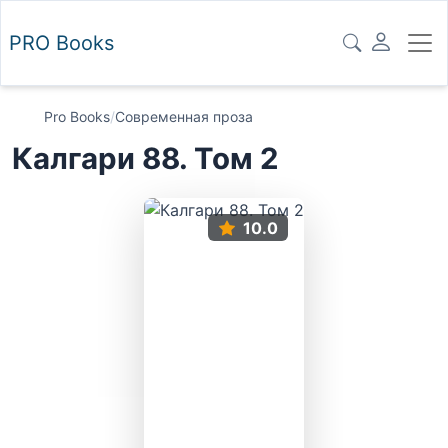
PRO
Books
Pro Books
/
Современная проза
Калгари 88. Том 2
10.0