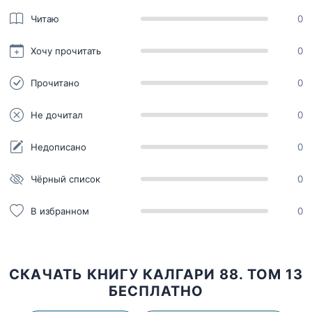
Читаю
0
Хочу прочитать
0
Прочитано
0
Не дочитал
0
Недописано
0
Чёрный список
0
В избранном
0
СКАЧАТЬ КНИГУ КАЛГАРИ 88. ТОМ 13
БЕСПЛАТНО