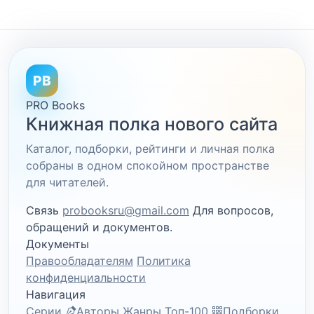
PB
PRO Books
Книжная полка нового сайта
Каталог, подборки, рейтинги и личная полка
собраны в одном спокойном пространстве
для читателей.
Связь
probooksru@gmail.com
Для вопросов,
обращений и документов.
Документы
Правообладателям
Политика
конфиденциальности
Навигация
Серии
Авторы
Жанры
Топ-100
Подборки