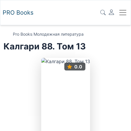
PRO
Books
Pro Books
/
Молодежная литература
Калгари 88. Том 13
0.0