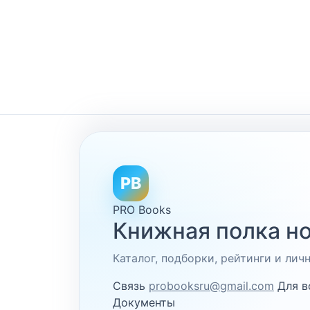
PB
PRO Books
Книжная полка но
Каталог, подборки, рейтинги и ли
Связь
probooksru@gmail.com
Для в
Документы