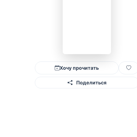
Хочу прочитать
Поделиться