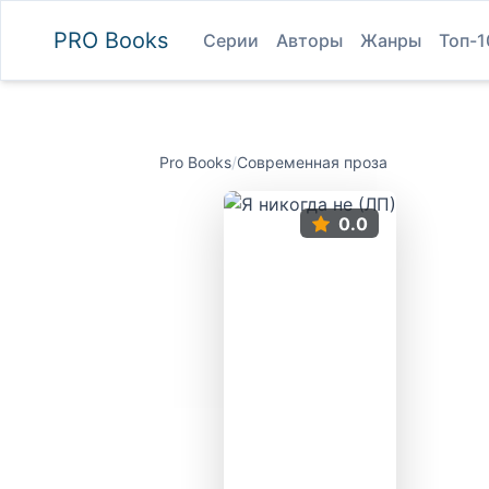
PRO
Books
Серии
Авторы
Жанры
Топ-1
Pro Books
/
Современная проза
0.0