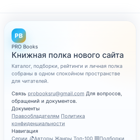
PB
PRO Books
Книжная полка нового сайта
Каталог, подборки, рейтинги и личная полка
собраны в одном спокойном пространстве
для читателей.
Связь
probooksru@gmail.com
Для вопросов,
обращений и документов.
Документы
Правообладателям
Политика
конфиденциальности
Навигация
Серии
Авторы
Жанры
Топ-100
Подборки