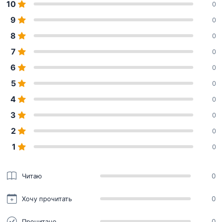
10
0
9
0
8
0
7
0
6
0
5
0
4
0
3
0
2
0
1
0
Читаю
0
Хочу прочитать
0
Прочитано
0