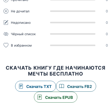
Не дочитал
0
Недописано
0
Чёрный список
0
В избранном
0
СКАЧАТЬ КНИГУ ГДЕ НАЧИНАЮТСЯ
МЕЧТЫ БЕСПЛАТНО
Скачать TXT
Скачать FB2
Скачать EPUB