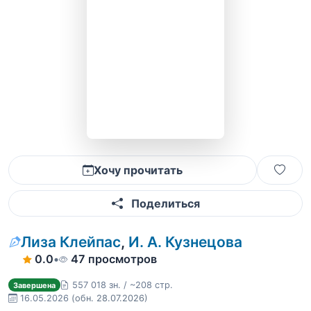
Хочу прочитать
Поделиться
Лиза Клейпас
,
И. А. Кузнецова
0.0
•
47 просмотров
557 018 зн. / ~208 стр.
Завершена
16.05.2026
(обн. 28.07.2026)