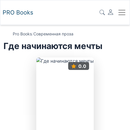
PRO
Books
Pro Books
/
Современная проза
Где начинаются мечты
0.0