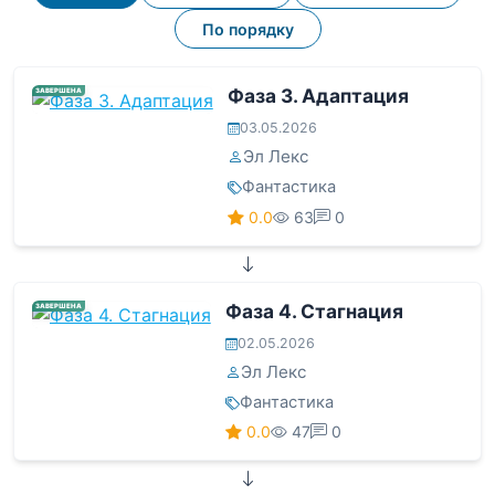
По порядку
Фаза 3. Адаптация
ЗАВЕРШЕНА
03.05.2026
Эл Лекс
Фантастика
0.0
63
0
Фаза 4. Стагнация
ЗАВЕРШЕНА
02.05.2026
Эл Лекс
Фантастика
0.0
47
0