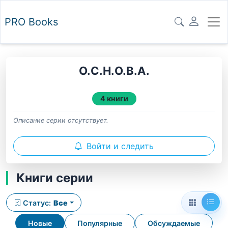
PRO
Books
О.С.Н.О.В.А.
4 книги
Описание серии отсутствует.
Войти и следить
Книги серии
Статус:
Все
Новые
Популярные
Обсуждаемые