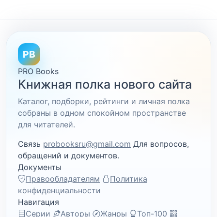
PB
PRO Books
Книжная полка нового сайта
Каталог, подборки, рейтинги и личная полка
собраны в одном спокойном пространстве
для читателей.
Связь
probooksru@gmail.com
Для вопросов,
обращений и документов.
Документы
Правообладателям
Политика
конфиденциальности
Навигация
Серии
Авторы
Жанры
Топ-100