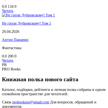
0.0
134
0
Читать
Не грози Дубровскому! Том 1
26.04.2026
Антон Панарин
Фантастика
0.0
200
0
Читать
PB
PRO Books
Книжная полка нового сайта
Каталог, подборки, рейтинги и личная полка собраны в одном
спокойном пространстве для читателей.
Связь
probooksru@gmail.com
Для вопросов, обращений и
документов.