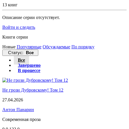
13 книг
Описание серии отсутствует.
Войти и следить
Книги серии
Новые
Популярные
Обсуждаемые
По порядку
Статус:
Все
Все
Завершено
В процессе
Не грози Дубровскому! Том 12
27.04.2026
Антон Панарин
Современная проза