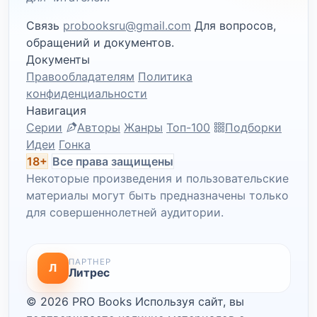
Связь
probooksru@gmail.com
Для вопросов,
обращений и документов.
Документы
Правообладателям
Политика
конфиденциальности
Навигация
Серии
Авторы
Жанры
Топ-100
Подборки
Идеи
Гонка
18+
Все права защищены
Некоторые произведения и пользовательские
материалы могут быть предназначены только
для совершеннолетней аудитории.
ПАРТНЕР
Л
Литрес
© 2026 PRO Books
Используя сайт, вы