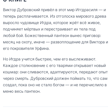
Виктор Дубровский привёл в этот мир Иггдрасиля — и
теперь расплачивается. Из отголоска мирового древа
выросло чудовище Игдра, которое жрёт всё живое,
подчиняет мёртвых и перестраивает их тела под
любой бой. Божественный пантеон вынес приговор:
месяц на охоту, иначе — развоплощение для Виктора и
его покровителя Урфина.
Но Игдра учится быстрее, чем его выслеживают.
Каждое столкновение с его тварями открывает новый
кошмар: они сливаются, адаптируются, передают опыт
через смерть. Дубровский должен поймать то, что сам
создал, пока оно не стало богом — и не перечислило в
меню весь пантеон.