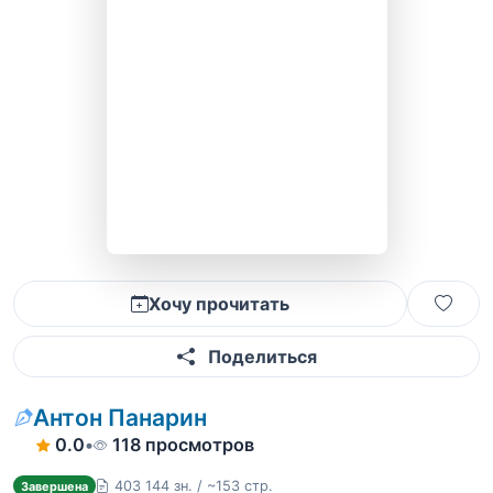
Хочу прочитать
Поделиться
Антон Панарин
0.0
•
118 просмотров
403 144 зн. / ~153 стр.
Завершена