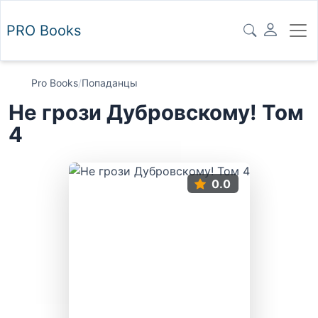
PRO
Books
Pro Books
/
Попаданцы
Не грози Дубровскому! Том
4
0.0