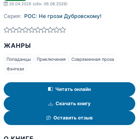
26.04.2026
(обн. 06.08.2026)
Серия:
РОС: Не грози Дубровскому!
ЖАНРЫ
Попаданцы
Приключения
Современная проза
Фэнтези
Читать онлайн
Скачать книгу
Оставить отзыв
О КНИГЕ