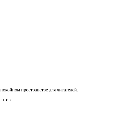
спокойном пространстве для читателей.
ентов.