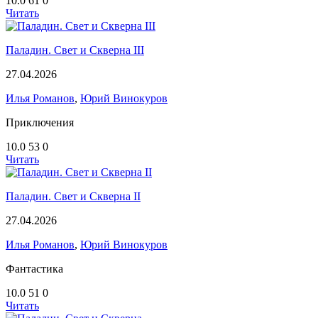
10.0
61
0
Читать
Паладин. Свет и Скверна III
27.04.2026
Илья Романов
,
Юрий Винокуров
Приключения
10.0
53
0
Читать
Паладин. Свет и Скверна II
27.04.2026
Илья Романов
,
Юрий Винокуров
Фантастика
10.0
51
0
Читать