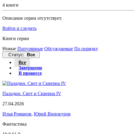
4 книги
Описание серии отсутствует.
Войти и следить
Книги серии
Новые
Популярные
Обсуждаемые
По порядку
Статус:
Все
Все
Завершено
В процессе
Паладин. Свет и Скверна IV
27.04.2026
Илья Романов
,
Юрий Винокуров
Фантастика