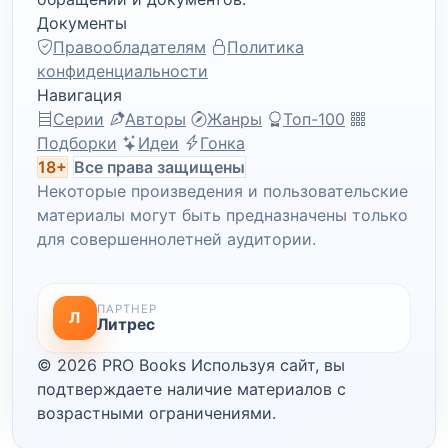
Документы
Правообладателям
Политика
конфиденциальности
Навигация
Серии
Авторы
Жанры
Топ-100
Подборки
Идеи
Гонка
18+
Все права защищены
Некоторые произведения и пользовательские
материалы могут быть предназначены только
для совершеннолетней аудитории.
ПАРТНЕР
Л
Литрес
© 2026 PRO Books
Используя сайт, вы
подтверждаете наличие материалов с
возрастными ограничениями.