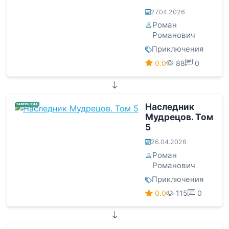
27.04.2026
Роман
Романович
Приключения
0.0
88
0
Наследник
ЗАВЕРШЕНА
Мудрецов. Том
5
26.04.2026
Роман
Романович
Приключения
0.0
115
0