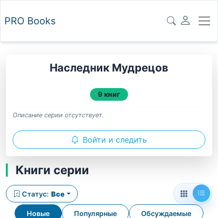
PRO
Books
Наследник Мудрецов
9 книг
Описание серии отсутствует.
Войти и следить
Книги серии
Статус:
Все
Новые
Популярные
Обсуждаемые