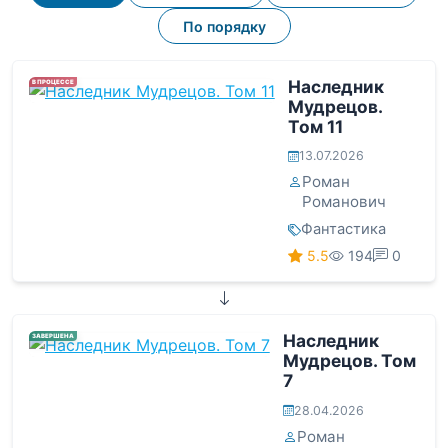
По порядку
Наследник
В ПРОЦЕССЕ
Мудрецов.
Том 11
13.07.2026
Роман
Романович
Фантастика
5.5
194
0
Наследник
ЗАВЕРШЕНА
Мудрецов. Том
7
28.04.2026
Роман