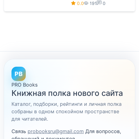
0.0
191
0
PB
PRO Books
Книжная полка нового сайта
Каталог, подборки, рейтинги и личная полка
собраны в одном спокойном пространстве
для читателей.
Связь
probooksru@gmail.com
Для вопросов,
обращений и документов.