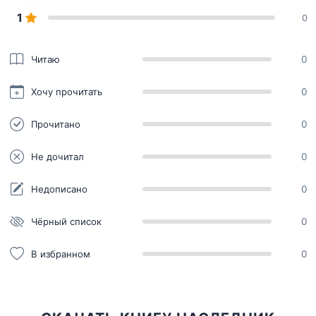
1
0
Читаю
0
Хочу прочитать
0
Прочитано
0
Не дочитал
0
Недописано
0
Чёрный список
0
В избранном
0