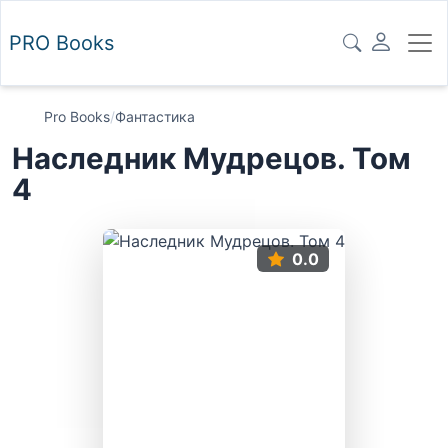
PRO
Books
Pro Books
/
Фантастика
Наследник Мудрецов. Том
4
0.0