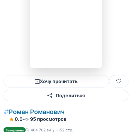
Хочу прочитать
Поделиться
Роман Романович
0.0
•
95 просмотров
404 702 зн. / ~152 стр.
Завершена