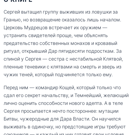
Сергей вытащил группу выживших из ловушки за
Гранью, но возвращение оказалось лишь началом.
Церковь Мудрецов встречает их оружием —
устранить свидетелей проще, чем объяснять
предательство собственных монахов и кровавый
ритуал, открывший Дар пятидесяти подросткам. За
спиной у Сергея — сестра с нестабильной Клятвой,
пленные теневики с клятвами на смерть и зверь из
чужих теней, который подчиняется только ему.
Перед ним — командир Кощей, который только что
сдал его секрет начальству, и Темнейший, желающий
лично оценить способности нового адепта. А в теле
Сергея просыпается нечто постороннее: мутации
Битвы, чужеродные для Дара Власти. Он научился
выживать в одиночку, но предстоящие игры требуют
союзников — и каждый из них готовит свои условия.