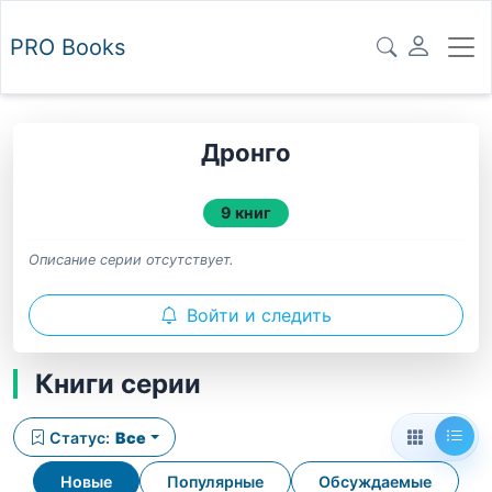
PRO
Books
Дронго
9 книг
Описание серии отсутствует.
Войти и следить
Книги серии
Статус:
Все
Новые
Популярные
Обсуждаемые