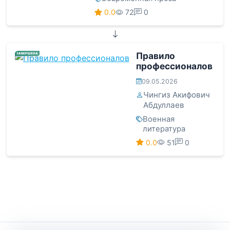
0.0
72
0
Правило
ЗАВЕРШЕНА
профессионалов
09.05.2026
Чингиз Акифович
Абдуллаев
Военная
литература
0.0
51
0