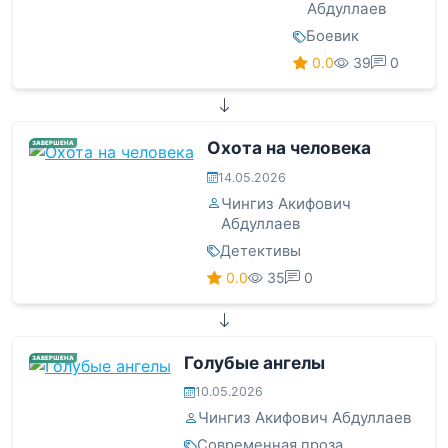
Абдуллаев
Боевик
0.0
39
0
Охота на человека
ЗАВЕРШЕНА
14.05.2026
Чингиз Акифович
Абдуллаев
Детективы
0.0
35
0
Голубые ангелы
ЗАВЕРШЕНА
10.05.2026
Чингиз Акифович Абдуллаев
Современная проза