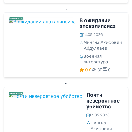
В ожидании
ЗАВЕРШЕНА
апокалипсиса
14.05.2026
Чингиз Акифович
Абдуллаев
Военная
литература
0.0
39
0
Почти
ЗАВЕРШЕНА
невероятное
убийство
14.05.2026
Чингиз
Акифович