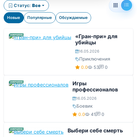
Статус:
Все
Новые
Популярные
Обсуждаемые
«Гран-при» для
ЗАВЕРШЕНА
убийцы
16.05.2026
Приключения
0.0
53
0
Игры
ЗАВЕРШЕНА
профессионалов
16.05.2026
Боевик
0.0
41
0
Выбери себе смерть
ЗАВЕРШЕНА