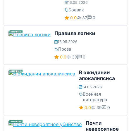
16.05.2026
Боевик
0.0
37
0
Правила логики
ЗАВЕРШЕНА
16.05.2026
Проза
0.0
39
0
В ожидании
ЗАВЕРШЕНА
апокалипсиса
14.05.2026
Военная
литература
0.0
39
0
Почти
ЗАВЕРШЕНА
невероятное