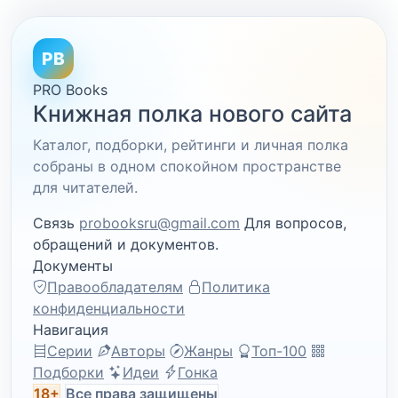
PB
PRO Books
Книжная полка нового сайта
Каталог, подборки, рейтинги и личная полка
собраны в одном спокойном пространстве
для читателей.
Связь
probooksru@gmail.com
Для вопросов,
обращений и документов.
Документы
Правообладателям
Политика
конфиденциальности
Навигация
Серии
Авторы
Жанры
Топ-100
Подборки
Идеи
Гонка
18+
Все права защищены