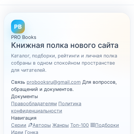
PB
PRO Books
Книжная полка нового сайта
Каталог, подборки, рейтинги и личная полка
собраны в одном спокойном пространстве
для читателей.
Связь
probooksru@gmail.com
Для вопросов,
обращений и документов.
Документы
Правообладателям
Политика
конфиденциальности
Навигация
Серии
Авторы
Жанры
Топ-100
Подборки
Идеи
Гонка