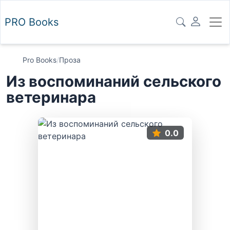
PRO
Books
Pro Books
/
Проза
Из воспоминаний сельского
ветеринара
0.0