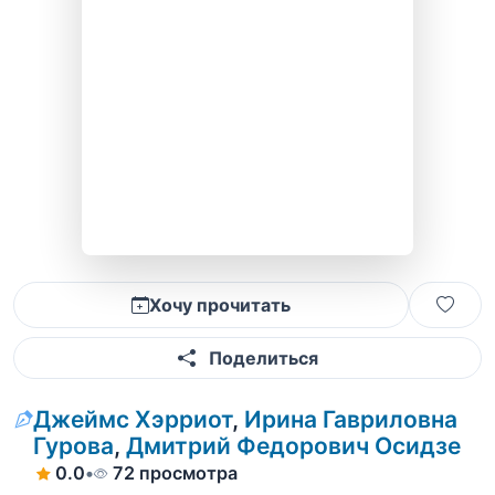
Хочу прочитать
Поделиться
Джеймс Хэрриот
,
Ирина Гавриловна
Гурова
,
Дмитрий Федорович Осидзе
0.0
•
72 просмотра