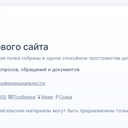
вого сайта
чная полка собраны в одном спокойном пространстве дл
опросов, обращений и документов.
онфиденциальности
100
Подборки
Идеи
Гонка
вательские материалы могут быть предназначены толь