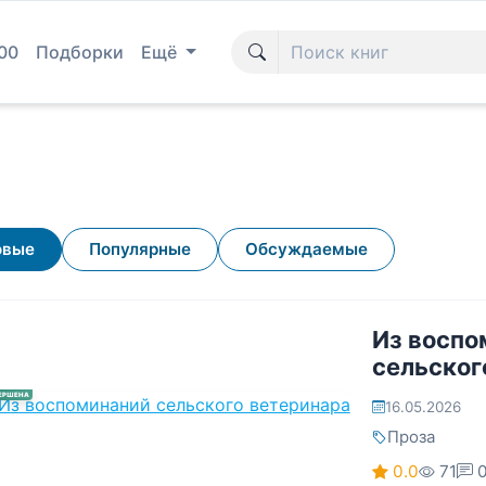
00
Подборки
Ещё
овые
Популярные
Обсуждаемые
Из воспо
сельског
ЕРШЕНА
16.05.2026
Проза
0.0
71