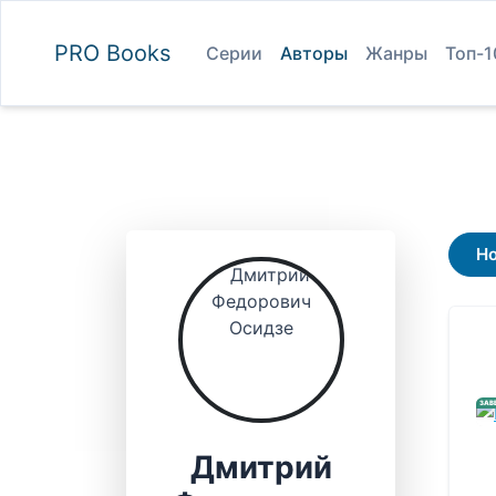
PRO
Books
Серии
Авторы
Жанры
Топ-1
Н
ЗАВ
Дмитрий