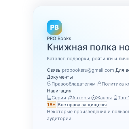
PB
PRO Books
Книжная полка но
Каталог, подборки, рейтинги и ли
Связь
probooksru@gmail.com
Для в
Документы
Правообладателям
Политика к
Навигация
Серии
Авторы
Жанры
Топ-
18+
Все права защищены
Некоторые произведения и пользо
аудитории.