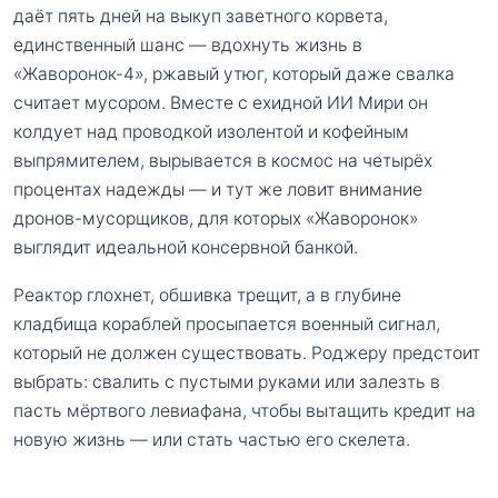
даёт пять дней на выкуп заветного корвета,
единственный шанс — вдохнуть жизнь в
«Жаворонок-4», ржавый утюг, который даже свалка
считает мусором. Вместе с ехидной ИИ Мири он
колдует над проводкой изолентой и кофейным
выпрямителем, вырывается в космос на четырёх
процентах надежды — и тут же ловит внимание
дронов-мусорщиков, для которых «Жаворонок»
выглядит идеальной консервной банкой.
Реактор глохнет, обшивка трещит, а в глубине
кладбища кораблей просыпается военный сигнал,
который не должен существовать. Роджеру предстоит
выбрать: свалить с пустыми руками или залезть в
пасть мёртвого левиафана, чтобы вытащить кредит на
новую жизнь — или стать частью его скелета.