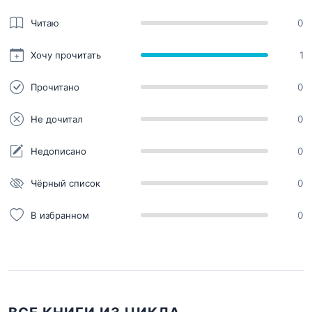
Читаю
0
Хочу прочитать
1
Прочитано
0
Не дочитал
0
Недописано
0
Чёрный список
0
В избранном
0