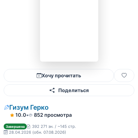
Хочу прочитать
Поделиться
Гизум Герко
10.0
•
852 просмотра
392 271 зн. / ~145 стр.
Завершена
28.04.2026
(обн. 07.08.2026)