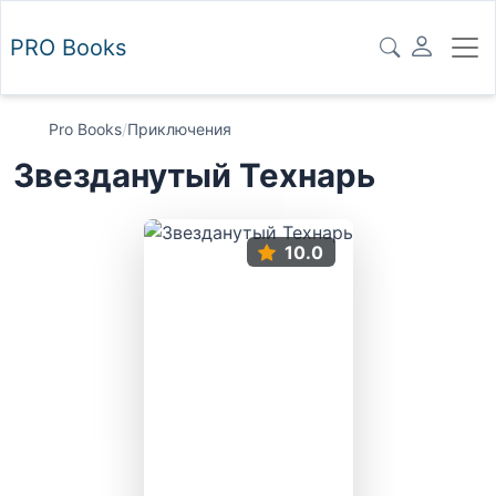
PRO
Books
Pro Books
/
Приключения
Звезданутый Технарь
10.0