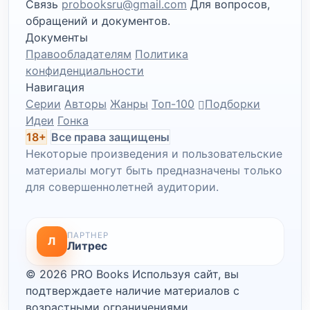
Связь
probooksru@gmail.com
Для вопросов,
обращений и документов.
Документы
Правообладателям
Политика
конфиденциальности
Навигация
Серии
Авторы
Жанры
Топ-100
Подборки
Идеи
Гонка
18+
Все права защищены
Некоторые произведения и пользовательские
материалы могут быть предназначены только
для совершеннолетней аудитории.
ПАРТНЕР
Л
Литрес
© 2026 PRO Books
Используя сайт, вы
подтверждаете наличие материалов с
возрастными ограничениями.