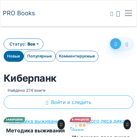
PRO
Books
Статус:
Все
Новые
Популярные
Комментируемые
Киберпанк
Найдено 274 книги
Войти и следить
0.0
ЗАВЕРШЕНА
В ПРОЦЕССЕ
0.0
Методика выживания