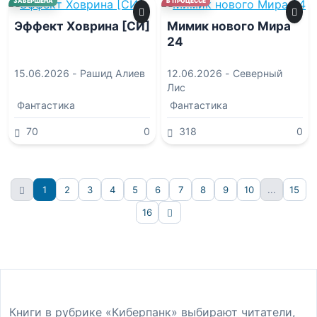
ЗАВЕРШЕНА
В ПРОЦЕССЕ
Эффект Ховрина [СИ]
Мимик нового Мира
24
15.06.2026 -
Рашид Алиев
12.06.2026 -
Северный
Лис
Фантастика
Фантастика
70
0
318
0
1
2
3
4
5
6
7
8
9
10
...
15
16
Вперёд
Книги в рубрике «Киберпанк» выбирают читатели,