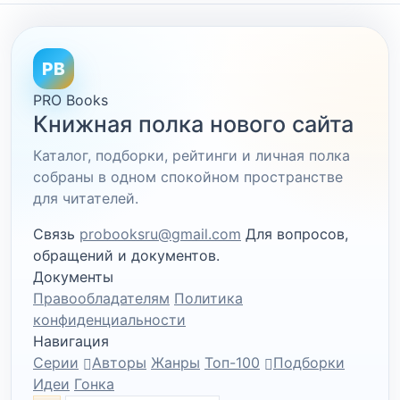
PB
PRO Books
Книжная полка нового сайта
Каталог, подборки, рейтинги и личная полка
собраны в одном спокойном пространстве
для читателей.
Связь
probooksru@gmail.com
Для вопросов,
обращений и документов.
Документы
Правообладателям
Политика
конфиденциальности
Навигация
Серии
Авторы
Жанры
Топ-100
Подборки
Идеи
Гонка