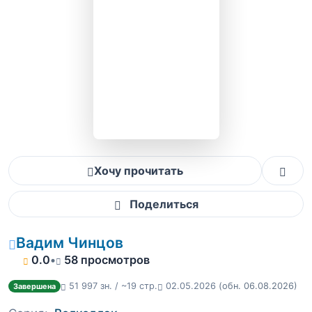
Хочу прочитать
Поделиться
Вадим Чинцов
0.0
•
58 просмотров
51 997 зн. / ~19 стр.
02.05.2026
(обн. 06.08.2026)
Завершена