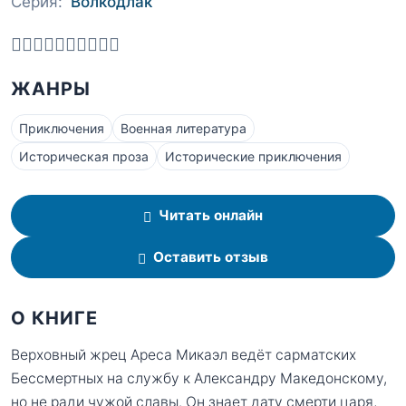
Серия:
Волкодлак
ЖАНРЫ
Приключения
Военная литература
Историческая проза
Исторические приключения
Читать онлайн
Оставить отзыв
О КНИГЕ
Верховный жрец Ареса Микаэл ведёт сарматских
Бессмертных на службу к Александру Македонскому,
но не ради чужой славы. Он знает дату смерти царя,