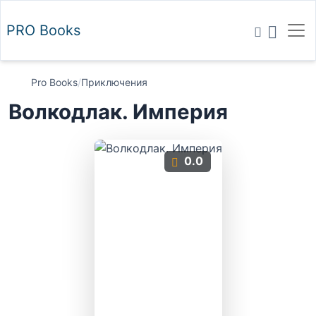
PRO
Books
Pro Books
/
Приключения
Волкодлак. Империя
0.0