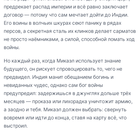
предрекает распад империи и всё равно заключает
договор — потому что сам мечтает дойти до Индии.
Его воины в волчьих шкурах сеют панику в рядах
персов, а секретная сталь их клинков делает сарматов
не просто наёмниками, а силой, способной ломать ход
войны.
Но каждый раз, когда Микаэл использует знание
будущего, он рискует спровоцировать то, чего не
предвидел. Индия манит обещанием богинь и
невиданных чудес, однако сам бог войны
предупредил: задержишься в джунглях дольше трёх
месяцев — проказа или лихорадка уничтожит армию,
а заодно и тебя. Микаэл должен выбрать: свернуть
вовремя или идти до конца, ставя на карту всё, что
выстроил.