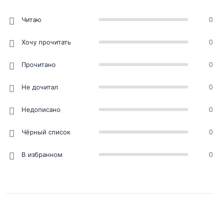
Читаю
0
Хочу прочитать
0
Прочитано
0
Не дочитал
0
Недописано
0
Чёрный список
0
В избранном
0