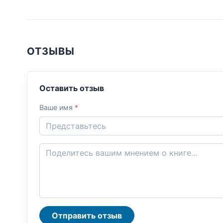
ОТЗЫВЫ
Оставить отзыв
Ваше имя
*
Отправить отзыв