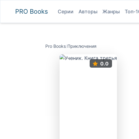
PRO
Books
Серии
Авторы
Жанры
Топ-1
Pro Books
/
Приключения
0.0