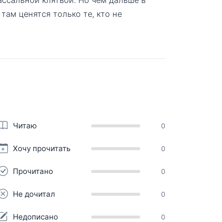
там ценятся только те, кто не
Читаю
0
Хочу прочитать
0
Прочитано
0
Не дочитал
0
Недописано
0