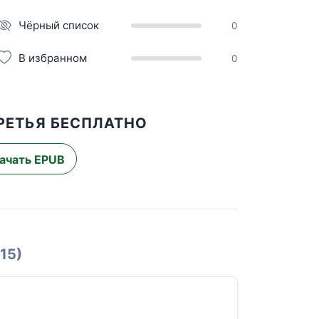
Чёрный список
0
В избранном
0
ТРЕТЬЯ БЕСПЛАТНО
ачать EPUB
(15)