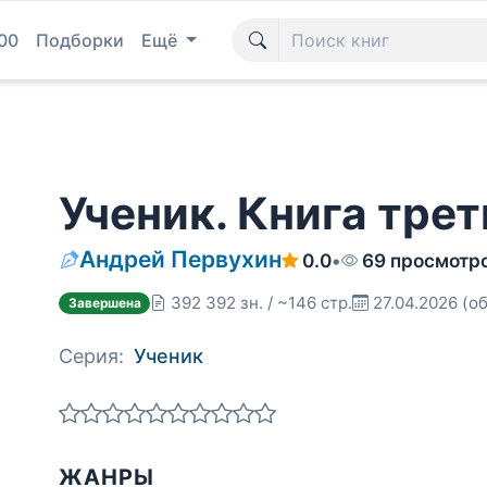
00
Подборки
Ещё
Ученик. Книга трет
Андрей Первухин
0.0
•
69 просмотр
392 392 зн. / ~146 стр.
27.04.2026
(об
Завершена
Серия:
Ученик
ЖАНРЫ