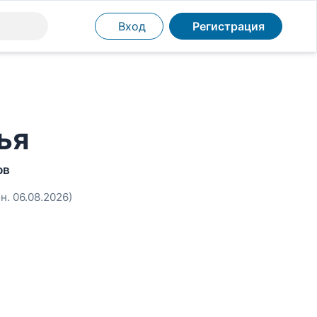
Вход
Регистрация
ья
ов
н. 06.08.2026)