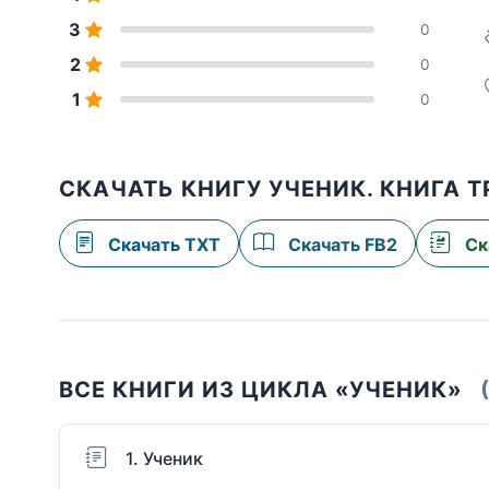
3
0
2
0
1
0
СКАЧАТЬ КНИГУ УЧЕНИК. КНИГА 
Скачать TXT
Скачать FB2
Ск
ВСЕ КНИГИ ИЗ ЦИКЛА «УЧЕНИК»
1. Ученик