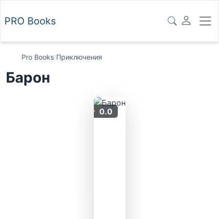
PRO
Books
Pro Books
/
Приключения
Барон
0.0