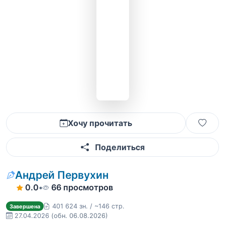
Хочу прочитать
Поделиться
Андрей Первухин
0.0
•
66 просмотров
401 624 зн. / ~146 стр.
Завершена
27.04.2026
(обн. 06.08.2026)