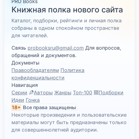
PRO Books
Книжная полка нового сайта
Каталог, подборки, рейтинги и личная полка
собраны в одном спокойном пространстве
для читателей.
Связь
probooksru@gmail.com
Для вопросов,
обращений и документов.
Документы
Правообладателям
Политика
конфиденциальности
Навигация
Серии
Авторы
Жанры
Топ-100
Подборки
Идеи
Гонка
18+
Все права защищены
Некоторые произведения и пользовательские
материалы могут быть предназначены только
для совершеннолетней аудитории.