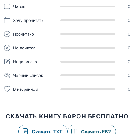
Читаю
0
Хочу прочитать
0
Прочитано
0
Не дочитал
0
Недописано
0
Чёрный список
0
В избранном
0
СКАЧАТЬ КНИГУ БАРОН БЕСПЛАТНО
Скачать TXT
Скачать FB2