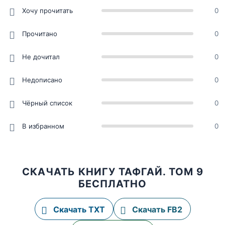
Хочу прочитать
0
Прочитано
0
Не дочитал
0
Недописано
0
Чёрный список
0
В избранном
0
СКАЧАТЬ КНИГУ ТАФГАЙ. ТОМ 9
БЕСПЛАТНО
Скачать TXT
Скачать FB2