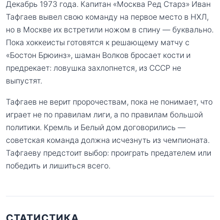
Декабрь 1973 года. Капитан «Москва Ред Старз» Иван
Тафгаев вывел свою команду на первое место в НХЛ,
но в Москве их встретили ножом в спину — буквально.
Пока хоккеисты готовятся к решающему матчу с
«Бостон Брюинз», шаман Волков бросает кости и
предрекает: ловушка захлопнется, из СССР не
выпустят.
Тафгаев не верит пророчествам, пока не понимает, что
играет не по правилам лиги, а по правилам большой
политики. Кремль и Белый дом договорились —
советская команда должна исчезнуть из чемпионата.
Тафгаеву предстоит выбор: проиграть предателем или
победить и лишиться всего.
СТАТИСТИКА