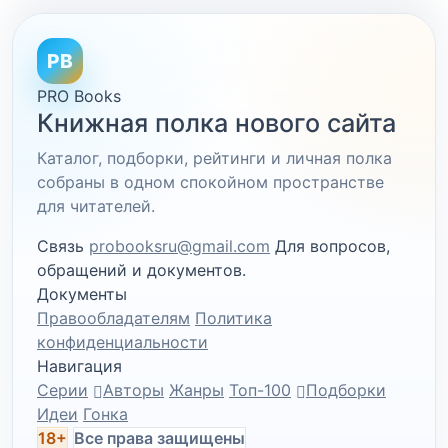
PB
PRO Books
Книжная полка нового сайта
Каталог, подборки, рейтинги и личная полка
собраны в одном спокойном пространстве
для читателей.
Связь
probooksru@gmail.com
Для вопросов,
обращений и документов.
Документы
Правообладателям
Политика
конфиденциальности
Навигация
Серии
Авторы
Жанры
Топ-100
Подборки
Идеи
Гонка
18+
Все права защищены