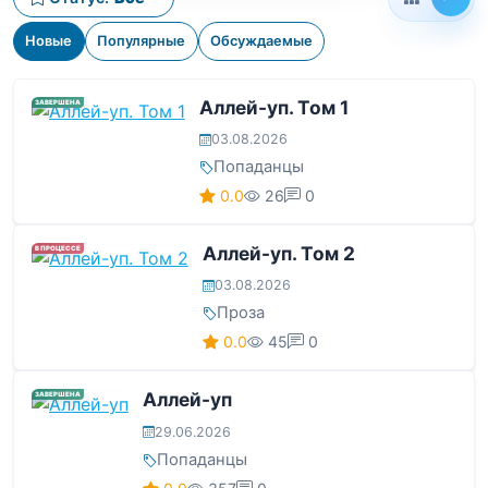
Новые
Популярные
Обсуждаемые
Аллей-уп. Том 1
ЗАВЕРШЕНА
03.08.2026
Попаданцы
0.0
26
0
Аллей-уп. Том 2
В ПРОЦЕССЕ
03.08.2026
Проза
0.0
45
0
Аллей-уп
ЗАВЕРШЕНА
29.06.2026
Попаданцы