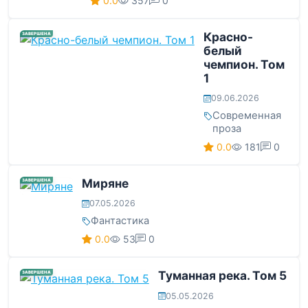
0.0
357
0
Красно-
ЗАВЕРШЕНА
белый
чемпион. Том
1
09.06.2026
Современная
проза
0.0
181
0
Миряне
ЗАВЕРШЕНА
07.05.2026
Фантастика
0.0
53
0
Туманная река. Том 5
ЗАВЕРШЕНА
05.05.2026