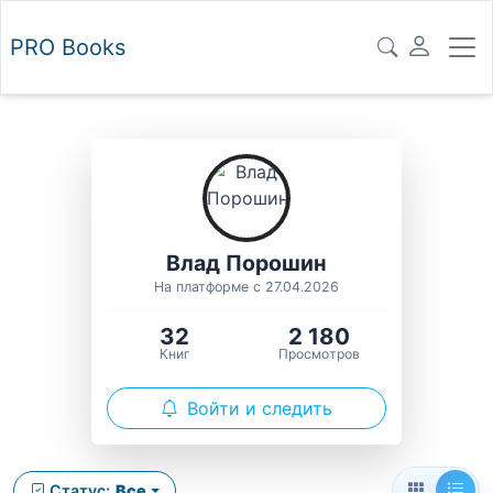
PRO
Books
Влад Порошин
На платформе с 27.04.2026
32
2 180
Книг
Просмотров
Войти и следить
Статус:
Все