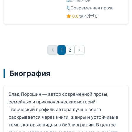
02.05.2026
Современная проза
0.0
47
0
1
2
Вперёд
Биография
Влад Порошин — автор современной прозы,
семейных и приключенческих историй.
Творческий профиль автора лучше всего
раскрывается через книги, жанры и устойчивые
темы, которые видны в библиографии. В центре