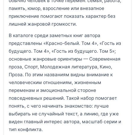
обычно человек в точке перемен: семья, работа,
память, юмор, взросление или внезапное
приключение помогают показать характер без
лишней жанровой громкости.
В каталоге среди заметных книг автора
представлены «Красно-белый. Том 4», «Гость из
будущего. Том 4», «Гость из будущего. Том 5»;
основные жанровые ориентиры — Современная
проза, Спорт, Молодежная литература, Кино,
Проза. По этим названиям видны внимание к
человеческим отношениям, жизненным
переменам и эмоциональной стороне
повседневных решений. Такой набор помогает
понять, с чего начинать знакомство: лучше
выбирать не случайный текст, а линию, где уже
виден главный интерес автора, масштаб серии и
тип конфликта.