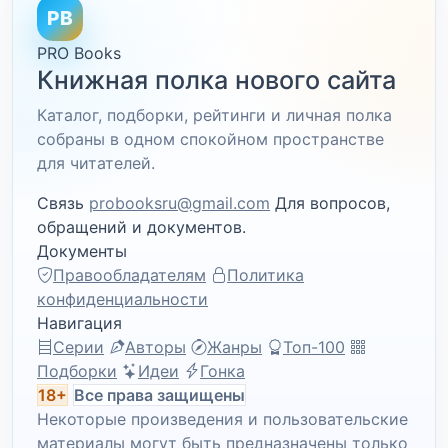
PB
PRO Books
Книжная полка нового сайта
Каталог, подборки, рейтинги и личная полка
собраны в одном спокойном пространстве
для читателей.
Связь
probooksru@gmail.com
Для вопросов,
обращений и документов.
Документы
Правообладателям
Политика
конфиденциальности
Навигация
Серии
Авторы
Жанры
Топ-100
Подборки
Идеи
Гонка
18+
Все права защищены
Некоторые произведения и пользовательские
материалы могут быть предназначены только