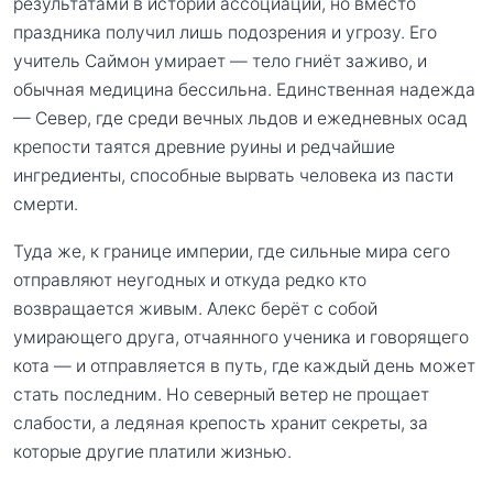
результатами в истории ассоциации, но вместо
праздника получил лишь подозрения и угрозу. Его
учитель Саймон умирает — тело гниёт заживо, и
обычная медицина бессильна. Единственная надежда
— Север, где среди вечных льдов и ежедневных осад
крепости таятся древние руины и редчайшие
ингредиенты, способные вырвать человека из пасти
смерти.
Туда же, к границе империи, где сильные мира сего
отправляют неугодных и откуда редко кто
возвращается живым. Алекс берёт с собой
умирающего друга, отчаянного ученика и говорящего
кота — и отправляется в путь, где каждый день может
стать последним. Но северный ветер не прощает
слабости, а ледяная крепость хранит секреты, за
которые другие платили жизнью.