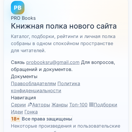
PB
PRO Books
Книжная полка нового сайта
Каталог, подборки, рейтинги и личная полка
собраны в одном спокойном пространстве
для читателей.
Связь
probooksru@gmail.com
Для вопросов,
обращений и документов.
Документы
Правообладателям
Политика
конфиденциальности
Навигация
Серии
Авторы
Жанры
Топ-100
Подборки
Идеи
Гонка
18+
Все права защищены
Некоторые произведения и пользовательские