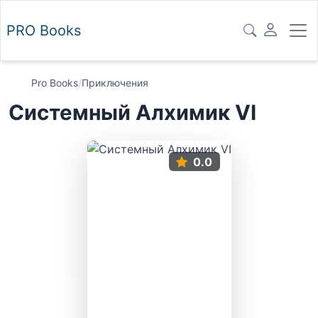
PRO
Books
Pro Books
/
Приключения
Системный Алхимик VI
0.0