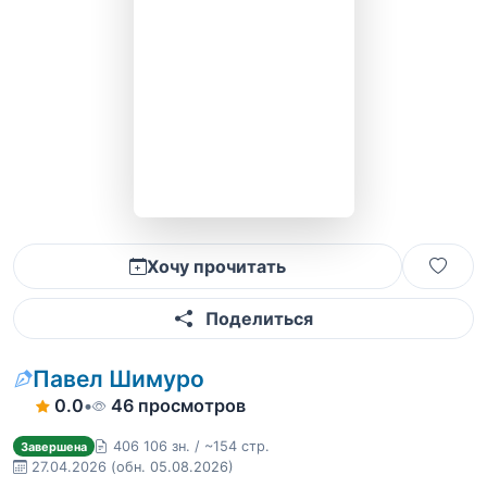
Хочу прочитать
Поделиться
Павел Шимуро
0.0
•
46 просмотров
406 106 зн. / ~154 стр.
Завершена
27.04.2026
(обн. 05.08.2026)