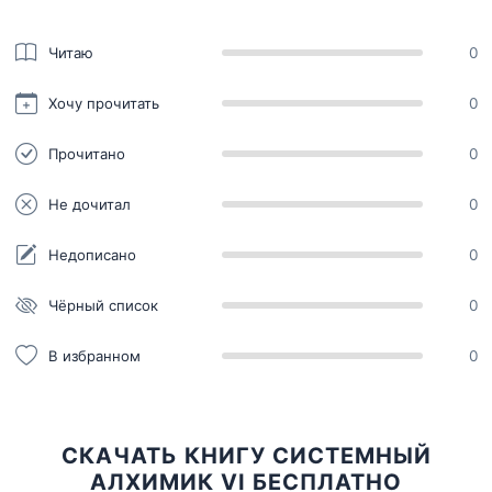
Читаю
0
Хочу прочитать
0
Прочитано
0
Не дочитал
0
Недописано
0
Чёрный список
0
В избранном
0
СКАЧАТЬ КНИГУ СИСТЕМНЫЙ
АЛХИМИК VI БЕСПЛАТНО