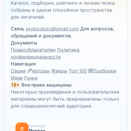
Каталог, подборки, рейтинги и личная полка
собраны в одном спокойном пространстве
для читателей.
Связь
probooksru@gmail.com
Для вопросов,
обращений и документов.
Документы
Правообладателям
Политика
конфиденциальности
Навигация
Серии
Авторы
Жанры
Топ-100
Подборки
Идеи
Гонка
18+
Все права защищены
Некоторые произведения и пользовательские
материалы могут быть предназначены только
для совершеннолетней аудитории.
ПАРТНЕР
Л
Литрес