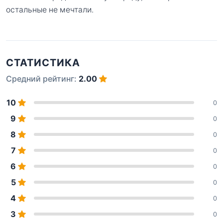
остальные не мечтали.
СТАТИСТИКА
Средний рейтинг:
2.00
10
0
9
0
8
0
7
0
6
0
5
0
4
0
3
0