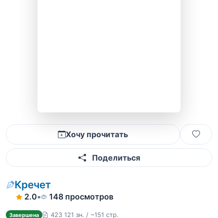
Хочу прочитать
Поделиться
Кречет
2.0
•
148 просмотров
423 121 зн. / ~151 стр.
Завершена