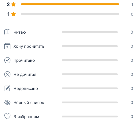
2
1
1
0
Читаю
0
Хочу прочитать
0
Прочитано
0
Не дочитал
0
Недописано
0
Чёрный список
0
В избранном
0