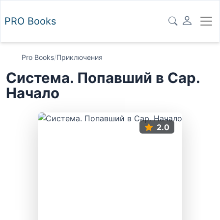
PRO
Books
Pro Books
/
Приключения
Система. Попавший в Сар.
Начало
2.0