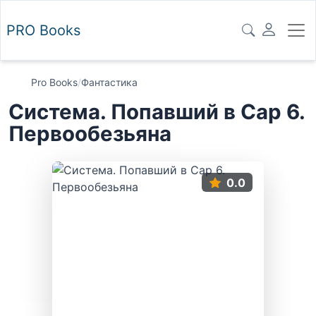
PRO
Books
Pro Books
/
Фантастика
Система. Попавший в Сар 6.
Первообезьяна
0.0