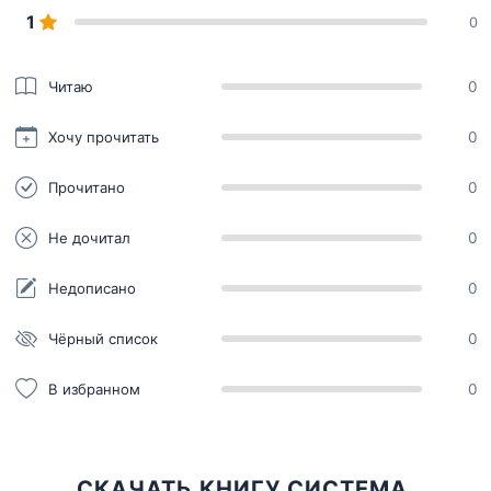
1
0
Читаю
0
Хочу прочитать
0
Прочитано
0
Не дочитал
0
Недописано
0
Чёрный список
0
В избранном
0
СКАЧАТЬ КНИГУ СИСТЕМА.