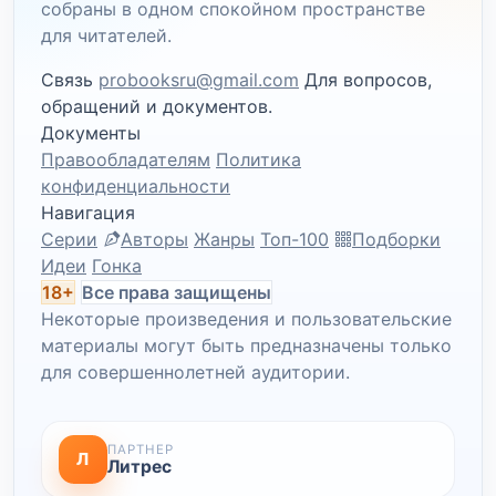
собраны в одном спокойном пространстве
для читателей.
Связь
probooksru@gmail.com
Для вопросов,
обращений и документов.
Документы
Правообладателям
Политика
конфиденциальности
Навигация
Серии
Авторы
Жанры
Топ-100
Подборки
Идеи
Гонка
18+
Все права защищены
Некоторые произведения и пользовательские
материалы могут быть предназначены только
для совершеннолетней аудитории.
ПАРТНЕР
Л
Литрес