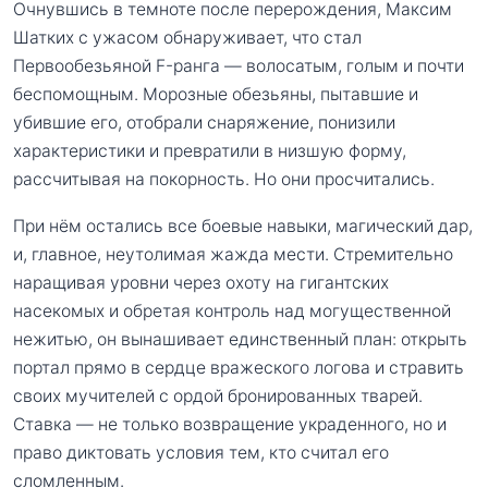
Очнувшись в темноте после перерождения, Максим
Шатких с ужасом обнаруживает, что стал
Первообезьяной F-ранга — волосатым, голым и почти
беспомощным. Морозные обезьяны, пытавшие и
убившие его, отобрали снаряжение, понизили
характеристики и превратили в низшую форму,
рассчитывая на покорность. Но они просчитались.
При нём остались все боевые навыки, магический дар,
и, главное, неутолимая жажда мести. Стремительно
наращивая уровни через охоту на гигантских
насекомых и обретая контроль над могущественной
нежитью, он вынашивает единственный план: открыть
портал прямо в сердце вражеского логова и стравить
своих мучителей с ордой бронированных тварей.
Ставка — не только возвращение украденного, но и
право диктовать условия тем, кто считал его
сломленным.