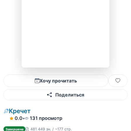
Хочу прочитать
Поделиться
Кречет
0.0
•
131 просмотр
481 449 зн. / ~177 стр.
Завершена