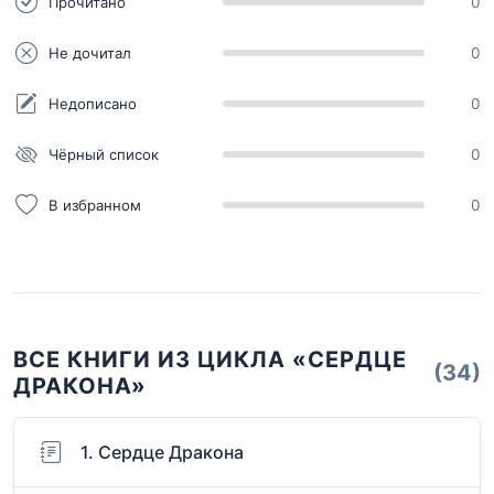
Прочитано
0
Не дочитал
0
Недописано
0
Чёрный список
0
В избранном
0
ВСЕ КНИГИ ИЗ ЦИКЛА «СЕРДЦЕ
(34)
ДРАКОНА»
1. Сердце Дракона