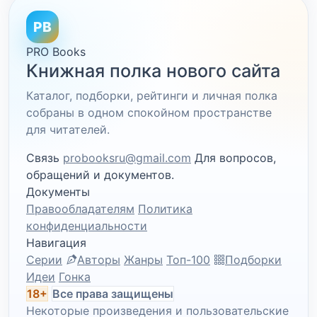
PB
PRO Books
Книжная полка нового сайта
Каталог, подборки, рейтинги и личная полка
собраны в одном спокойном пространстве
для читателей.
Связь
probooksru@gmail.com
Для вопросов,
обращений и документов.
Документы
Правообладателям
Политика
конфиденциальности
Навигация
Серии
Авторы
Жанры
Топ-100
Подборки
Идеи
Гонка
18+
Все права защищены
Некоторые произведения и пользовательские