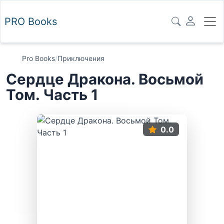
PRO
Books
Pro Books
/
Приключения
Сердце Дракона. Восьмой
Том. Часть 1
0.0