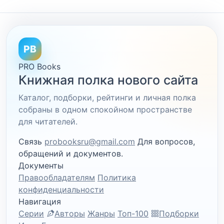
PB
PRO Books
Книжная полка нового сайта
Каталог, подборки, рейтинги и личная полка
собраны в одном спокойном пространстве
для читателей.
Связь
probooksru@gmail.com
Для вопросов,
обращений и документов.
Документы
Правообладателям
Политика
конфиденциальности
Навигация
Серии
Авторы
Жанры
Топ-100
Подборки