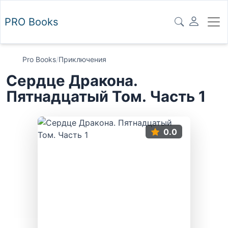
PRO
Books
Pro Books
/
Приключения
Сердце Дракона.
Пятнадцатый Том. Часть 1
0.0