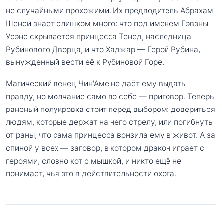
не случайными прохожими. Их предводитель Абрахам
Шенси знает слишком много: что под именем Гэвэны
Усэнс скрывается принцесса Тенед, наследница
Рубинового Дворца, и что Хаджар — Герой Рубина,
вынужденный вести её к Рубиновой Горе.
Магический венец Чин'Аме не даёт ему выдать
правду, но молчание само по себе — приговор. Теперь
раненый полукровка стоит перед выбором: довериться
людям, которые держат на него стрелу, или погибнуть
от раны, что сама принцесса вонзила ему в живот. А за
спиной у всех — заговор, в котором дракон играет с
героями, словно кот с мышкой, и никто ещё не
понимает, чья это в действительности охота.