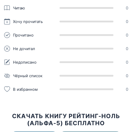
Читаю
0
Хочу прочитать
0
Прочитано
0
Не дочитал
0
Недописано
0
Чёрный список
0
В избранном
0
СКАЧАТЬ КНИГУ РЕЙТИНГ-НОЛЬ
(АЛЬФА-5) БЕСПЛАТНО