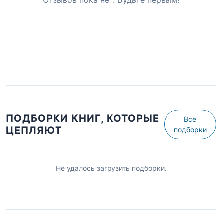
Отзывов пока нет. Будьте первым!
ПОДБОРКИ КНИГ, КОТОРЫЕ
Все
ЦЕПЛЯЮТ
подборки
Не удалось загрузить подборки.