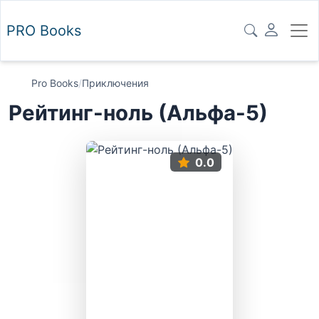
PRO
Books
Pro Books
/
Приключения
Рейтинг-ноль (Альфа-5)
0.0