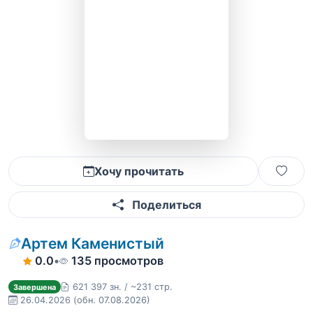
Хочу прочитать
Поделиться
Артем Каменистый
0.0
•
135 просмотров
621 397 зн. / ~231 стр.
Завершена
26.04.2026
(обн. 07.08.2026)