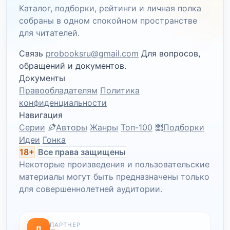
Каталог, подборки, рейтинги и личная полка
собраны в одном спокойном пространстве
для читателей.
Связь
probooksru@gmail.com
Для вопросов,
обращений и документов.
Документы
Правообладателям
Политика
конфиденциальности
Навигация
Серии
Авторы
Жанры
Топ-100
Подборки
Идеи
Гонка
18+
Все права защищены
Некоторые произведения и пользовательские
материалы могут быть предназначены только
для совершеннолетней аудитории.
ПАРТНЕР
Л