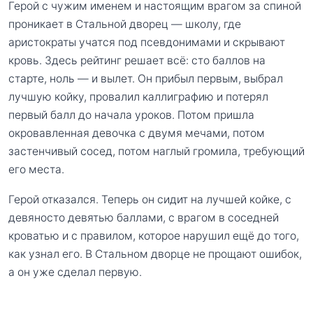
Герой с чужим именем и настоящим врагом за спиной
проникает в Стальной дворец — школу, где
аристократы учатся под псевдонимами и скрывают
кровь. Здесь рейтинг решает всё: сто баллов на
старте, ноль — и вылет. Он прибыл первым, выбрал
лучшую койку, провалил каллиграфию и потерял
первый балл до начала уроков. Потом пришла
окровавленная девочка с двумя мечами, потом
застенчивый сосед, потом наглый громила, требующий
его места.
Герой отказался. Теперь он сидит на лучшей койке, с
девяносто девятью баллами, с врагом в соседней
кроватью и с правилом, которое нарушил ещё до того,
как узнал его. В Стальном дворце не прощают ошибок,
а он уже сделал первую.