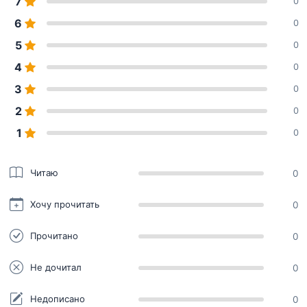
7
0
6
0
5
0
4
0
3
0
2
0
1
0
Читаю
0
Хочу прочитать
0
Прочитано
0
Не дочитал
0
Недописано
0