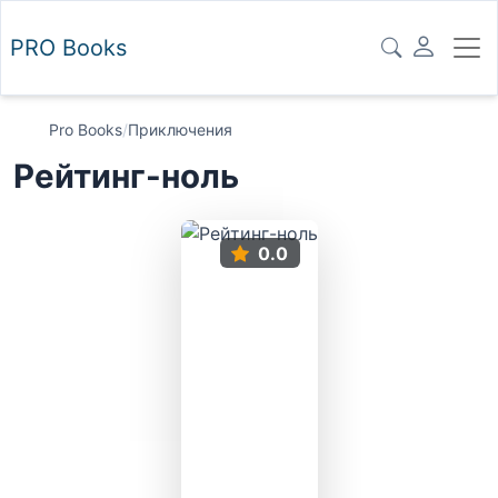
PRO
Books
Pro Books
/
Приключения
Рейтинг-ноль
0.0