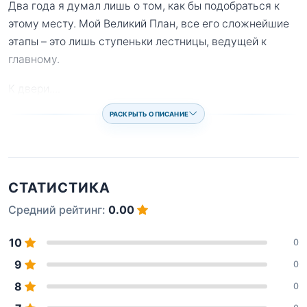
Два года я думал лишь о том, как бы подобраться к
этому месту. Мой Великий План, все его сложнейшие
этапы – это лишь ступеньки лестницы, ведущей к
главному.
К двери.
...
РАСКРЫТЬ ОПИСАНИЕ
СТАТИСТИКА
Средний рейтинг:
0.00
10
0
9
0
8
0