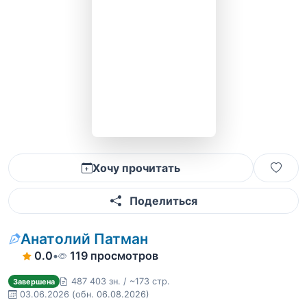
Хочу прочитать
Поделиться
Анатолий Патман
0.0
•
119 просмотров
487 403 зн. / ~173 стр.
Завершена
03.06.2026
(обн. 06.08.2026)