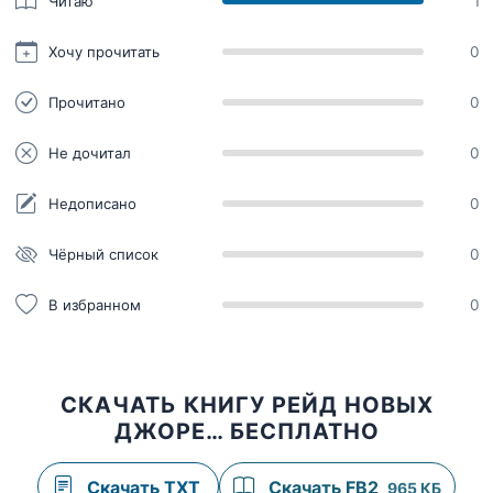
Читаю
1
Хочу прочитать
0
Прочитано
0
Не дочитал
0
Недописано
0
Чёрный список
0
В избранном
0
СКАЧАТЬ КНИГУ РЕЙД НОВЫХ
ДЖОРЕ… БЕСПЛАТНО
Скачать TXT
Скачать FB2
965 КБ