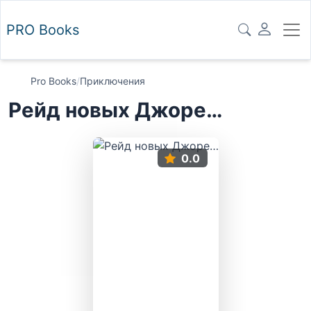
PRO
Books
Pro Books
/
Приключения
Рейд новых Джоре…
0.0