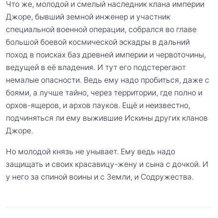
Что же, молодой и смелый наследник клана империи
Джоре, бывший земной инженер и участник
специальной военной операции, собрался во главе
большой боевой космической эскадры в дальний
поход в поисках баз древней империи и червоточины,
ведущей в её владения. И тут его подстерегают
немалые опасности. Ведь ему надо пробиться, даже с
боями, а лучше тайно, через территории, где полно и
орхов-ящеров, и архов пауков. Ещё и неизвестно,
подчиняться ли ему выжившие Искины других кланов
Джоре.
Но молодой князь не унывает. Ему ведь надо
защищать и своих красавицу-жену и сына с дочкой. И
у него за спиной воины и с Земли, и Содружества.