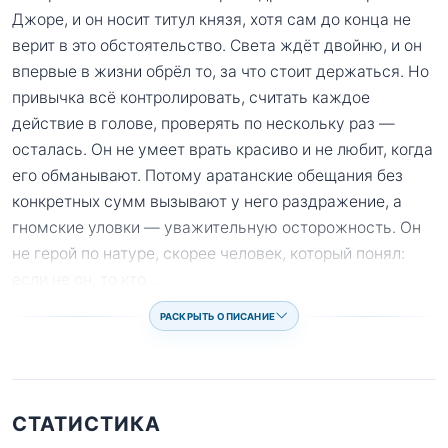
Джоре, и он носит титул князя, хотя сам до конца не
верит в это обстоятельство. Света ждёт двойню, и он
впервые в жизни обрёл то, за что стоит держаться. Но
привычка всё контролировать, считать каждое
действие в голове, проверять по нескольку раз —
осталась. Он не умеет врать красиво и не любит, когда
его обманывают. Потому аратанские обещания без
конкретных сумм вызывают у него раздражение, а
гномские уловки — уважительную осторожность. Он
не герой по натуре, скорее человек, который понял:
если не он, то кто.
...
РАСКРЫТЬ ОПИСАНИЕ
СТАТИСТИКА