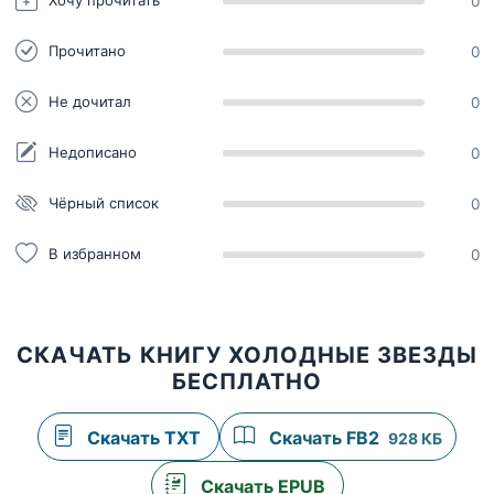
Хочу прочитать
0
Прочитано
0
Не дочитал
0
Недописано
0
Чёрный список
0
В избранном
0
СКАЧАТЬ КНИГУ ХОЛОДНЫЕ ЗВЕЗДЫ
БЕСПЛАТНО
Скачать TXT
Скачать FB2
928 КБ
Скачать EPUB