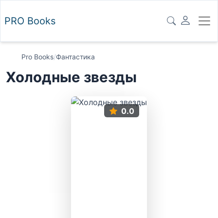
PRO
Books
Pro Books
/
Фантастика
Холодные звезды
0.0