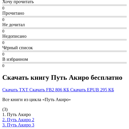
Хочу прочитать
0
Прочитано
0
Не дочитал
0
Недописано
0
Чёрный список
0
В избранном
0
Скачать книгу Путь Акиро бесплатно
Скачать TXT
Скачать FB2
806 КБ
Скачать EPUB
295 КБ
Все книги из цикла «Путь Акиро»
(3)
1. Путь Акиро
2. Путь Акиро 2
3. Путь Акиро 3