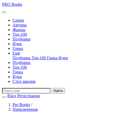
PRO
Books
Серии
Авторы
Жанры
Топ-100
Подборки
Идеи
Гонка
Ещё
Подборки
Топ-100
Гонка
Идеи
Подборки
Топ-100
Гонка
Идеи
Стол заказов
Найти
Вход
Регистрация
Pro Books
/
Приключения