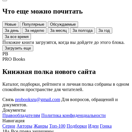
Что еще можно почитать
Новые
Популярные
Обсуждаемые
За день
За неделю
За месяц
За полгода
За год
За все время
Похожие книги загрузятся, когда вы дойдете до этого блока.
Загрузить еще
PB
PRO Books
Книжная полка нового сайта
Каталог, подборки, рейтинги и личная полка собраны в одном
спокойном пространстве для читателей.
Связь
probooksru@gmail.com
Для вопросов, обращений и
документов.
Документы
Правообладателям
Политика конфиденциальности
Навигация
Серии
Авторы
Жанры
Топ-100
Подборки
Идеи
Гонка
18+
Все права защищены