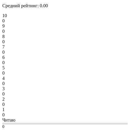
Средний рейтинг:
0.00
10
0
9
0
8
0
7
0
6
0
5
0
4
0
3
0
2
0
1
0
Читаю
0