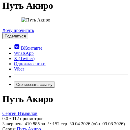
Путь Акиро
0.0
Хочу прочитать
Поделиться
ВКонтакте
WhatsApp
X (Twitter)
Одноклассники
Viber
Скопировать ссылку
Путь Акиро
Сергей Измайлов
0.0
•
112 просмотров
Завершена
410 885 зн. / ~152 стр.
30.04.2026
(обн. 09.08.2026)
Серия:
Путь Акиро