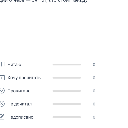
Читаю
0
Хочу прочитать
0
Прочитано
0
Не дочитал
0
Недописано
0