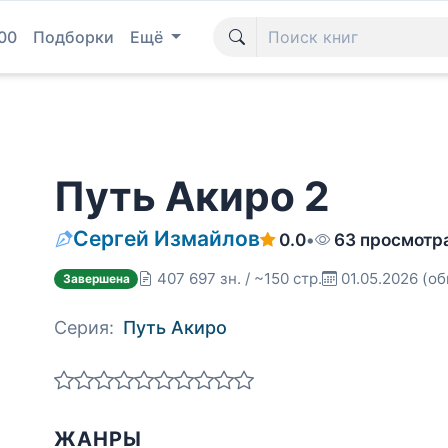
00
Подборки
Ещё
Путь Акиро 2
Сергей Измайлов
0.0
•
63 просмотр
407 697 зн. / ~150 стр.
01.05.2026
(об
Завершена
Серия:
Путь Акиро
ЖАНРЫ