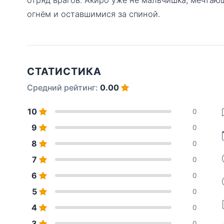
огнём и оставшимися за спиной.
СТАТИСТИКА
Средний рейтинг:
0.00
10
0
9
0
8
0
7
0
6
0
5
0
4
0
3
0