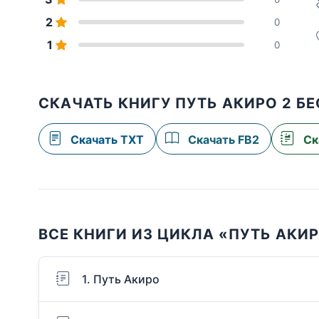
2
0
1
0
СКАЧАТЬ КНИГУ ПУТЬ АКИРО 2 Б
Скачать TXT
Скачать FB2
Ск
ВСЕ КНИГИ ИЗ ЦИКЛА «ПУТЬ АКИ
1. Путь Акиро