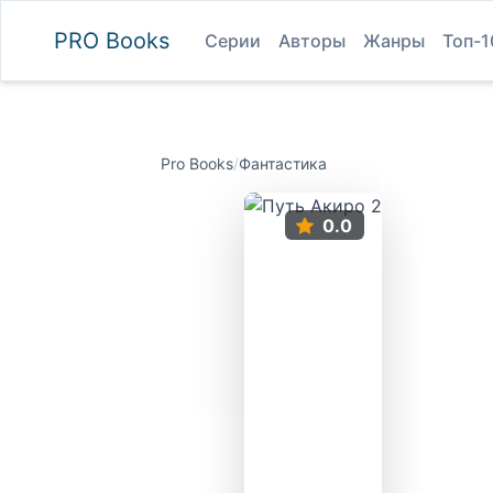
PRO
Books
Серии
Авторы
Жанры
Топ-1
Pro Books
/
Фантастика
0.0