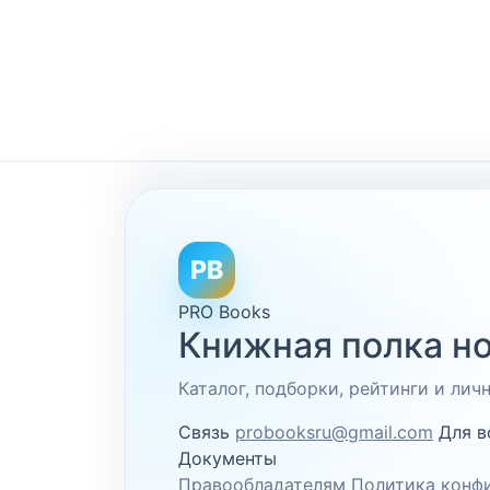
PB
PRO Books
Книжная полка но
Каталог, подборки, рейтинги и ли
Связь
probooksru@gmail.com
Для в
Документы
Правообладателям
Политика конф