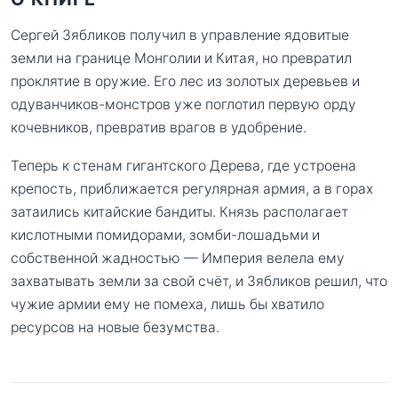
Сергей Зябликов получил в управление ядовитые
земли на границе Монголии и Китая, но превратил
проклятие в оружие. Его лес из золотых деревьев и
одуванчиков-монстров уже поглотил первую орду
кочевников, превратив врагов в удобрение.
Теперь к стенам гигантского Дерева, где устроена
крепость, приближается регулярная армия, а в горах
затаились китайские бандиты. Князь располагает
кислотными помидорами, зомби-лошадьми и
собственной жадностью — Империя велела ему
захватывать земли за свой счёт, и Зябликов решил, что
чужие армии ему не помеха, лишь бы хватило
ресурсов на новые безумства.