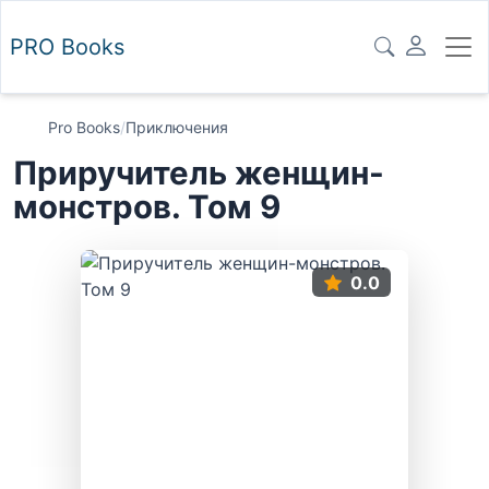
PRO
Books
Pro Books
/
Приключения
Приручитель женщин-
монстров. Том 9
0.0