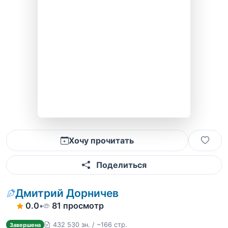
Хочу прочитать
Поделиться
Дмитрий Дорничев
0.0
•
81 просмотр
432 530 зн. / ~166 стр.
Завершена