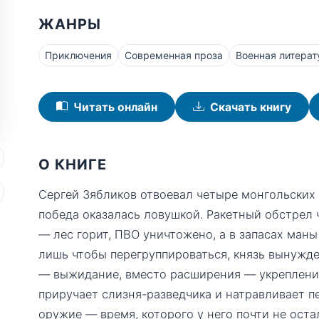
ЖАНРЫ
Приключения
Современная проза
Военная литерат
Читать онлайн
Скачать книгу
О КНИГЕ
Сергей Зябликов отвоевал четыре монгольских 
победа оказалась ловушкой. Ракетный обстрел ч
— лес горит, ПВО уничтожено, а в запасах маны 
лишь чтобы перегруппироваться, князь вынужде
— выжидание, вместо расширения — укрепление
приручает слизня-разведчика и натравливает п
оружие — время, которого у него почти не оста