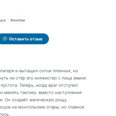
ура
Фэнтези
Оставить отзыв
лагеря и вытащил сотни пленных, но
уть не стёр его княжество с лица земли
пустота. Теперь, когда враг отступил
н менять тактику: вместо наступления
. Он создаёт магическую рощу,
есцов на монгольские отары, но главное
лось.