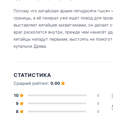
Потому что китайская армия пятидесяти тысяч 
границы, а её генерал уже ищет повод для пров
выставляет китайцев захватчиками, он делает с
враг расколется внутри, прежде чем нанесёт уд
китайцы нападут первыми, выстоять не помогут 
купальни Древа.
СТАТИСТИКА
Средний рейтинг:
0.00
10
0
9
0
8
0