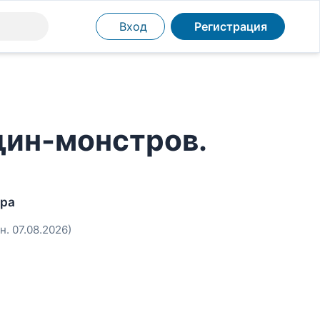
Вход
Регистрация
ин-монстров.
тра
н. 07.08.2026)