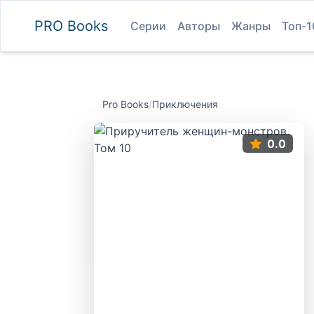
PRO
Books
Серии
Авторы
Жанры
Топ-1
Pro Books
/
Приключения
0.0