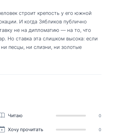
человек строит крепость у его южной
окации. И когда Зябликов публично
тавку не на дипломатию — на то, что
ар. Но ставка эта слишком высока: если
ни песцы, ни слизни, ни золотые
Читаю
0
Хочу прочитать
0