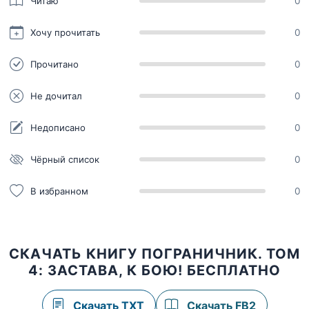
Читаю
0
Хочу прочитать
0
Прочитано
0
Не дочитал
0
Недописано
0
Чёрный список
0
В избранном
0
СКАЧАТЬ КНИГУ ПОГРАНИЧНИК. ТОМ
4: ЗАСТАВА, К БОЮ! БЕСПЛАТНО
Скачать TXT
Скачать FB2