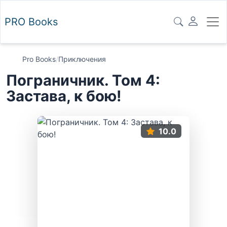
PRO
Books
Pro Books
/
Приключения
Пограничник. Том 4:
Застава, к бою!
10.0