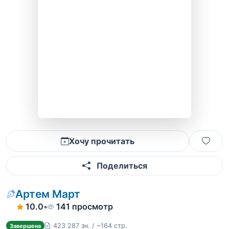
Хочу прочитать
Поделиться
Артем Март
10.0
•
141 просмотр
423 287 зн. / ~164 стр.
Завершена