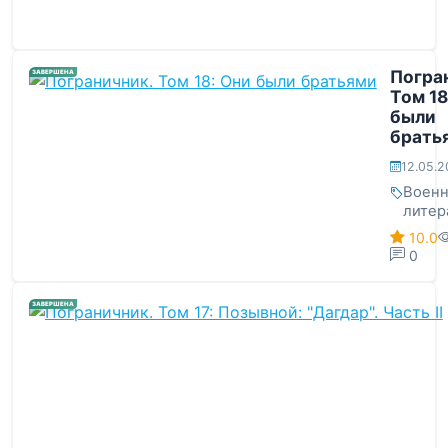
Погра
ЗАВЕРШЕНА
Том 18
были
брать
12.05.
Военн
литер
10.0
0
ЗАВЕРШЕНА