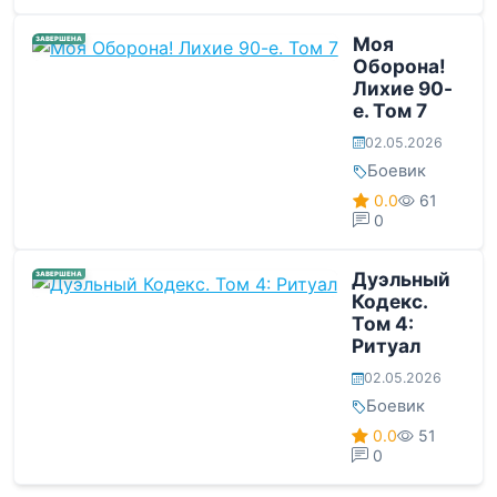
Моя
ЗАВЕРШЕНА
Оборона!
Лихие 90-
е. Том 7
02.05.2026
Боевик
0.0
61
0
Дуэльный
ЗАВЕРШЕНА
Кодекс.
Том 4:
Ритуал
02.05.2026
Боевик
0.0
51
0