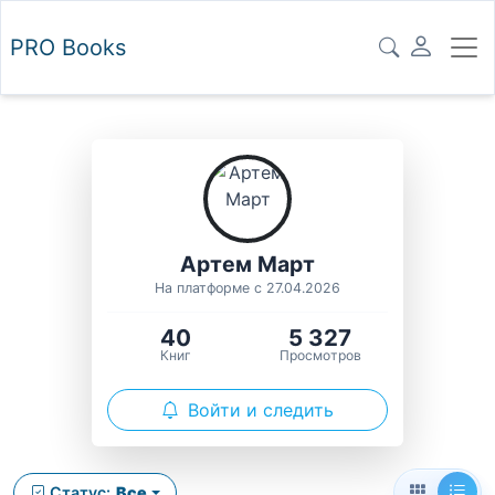
PRO
Books
Артем Март
На платформе с 27.04.2026
40
5 327
Книг
Просмотров
Войти и следить
Статус:
Все