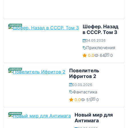
Шофер. Назад
ЗАВЕРШЕНА
в СССР. Том 3
04.05.2026
Приключения
0.0
64
0
Повелитель
ЗАВЕРШЕНА
Ифритов 2
03.05.2026
Фантастика
0.0
51
0
Новый мир для
ЗАВЕРШЕНА
Антимага