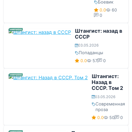
Боевик
0.0
60
0
Штангист: назад в
ЗАВЕРШЕНА
СССР
03.05.2026
Попаданцы
0.0
57
0
Штангист:
ЗАВЕРШЕНА
Назад в
СССР. Том 2
03.05.2026
Современная
проза
0.0
50
0
ЗАВЕРШЕНА