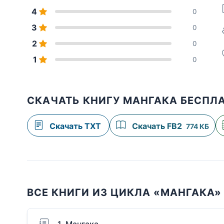
4
0
3
0
2
0
1
0
СКАЧАТЬ КНИГУ МАНГАКА БЕСПЛ
Скачать TXT
Скачать FB2
774 КБ
ВСЕ КНИГИ ИЗ ЦИКЛА «МАНГАКА»
1. Мангака