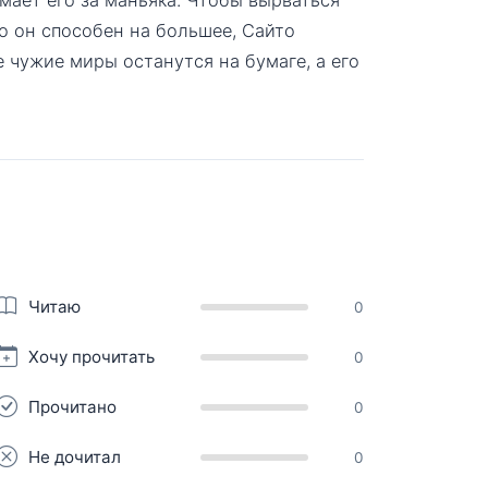
то он способен на большее, Сайто
чужие миры останутся на бумаге, а его
Читаю
0
Хочу прочитать
0
Прочитано
0
Не дочитал
0