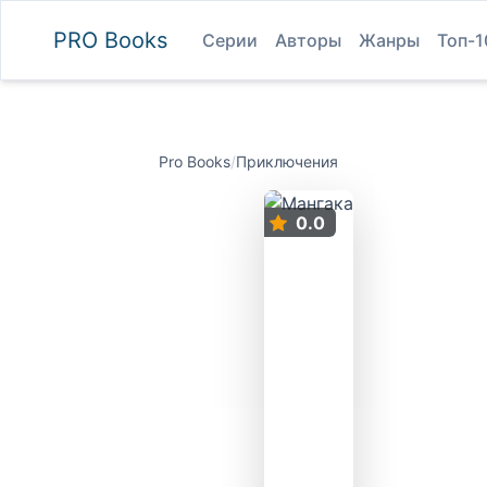
PRO
Books
Серии
Авторы
Жанры
Топ-1
Pro Books
/
Приключения
0.0